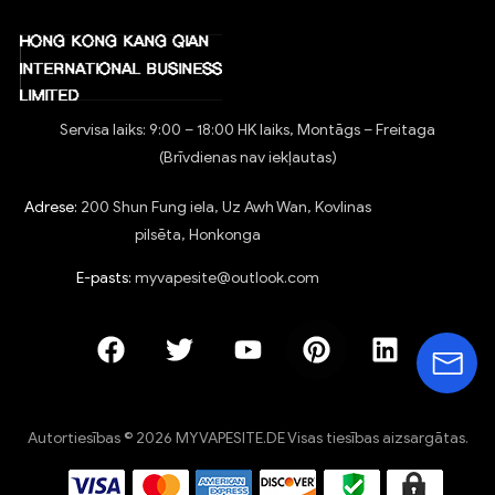
Servisa laiks: 9:00 – 18:00 HK laiks, Montāgs – Freitaga
(Brīvdienas nav iekļautas)
Adrese:
200 Shun Fung iela, Uz Awh Wan, Kovlinas
pilsēta, Honkonga
E-pasts:
myvapesite@outlook.com
Autortiesības © 2026 MYVAPESITE.DE Visas tiesības aizsargātas.