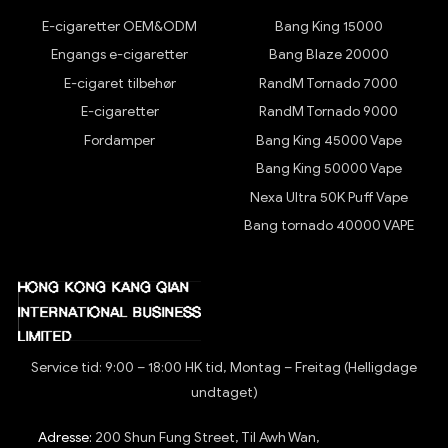
E-cigaretter OEM&ODM
Bang King 15000
Engangs e-cigaretter
Bang Blaze 20000
E-cigaret tilbehør
RandM Tornado 7000
E-cigaretter
RandM Tornado 9000
Fordamper
Bang King 45000 Vape
Bang King 50000 Vape
Nexa Ultra 50K Puff Vape
Bang tornado 40000 VAPE
Service tid: 9:00 – 18:00 HK tid, Montag – Freitag (Helligdage
undtaget)
Adresse:
200 Shun Fung Street, Til Awh Wan,