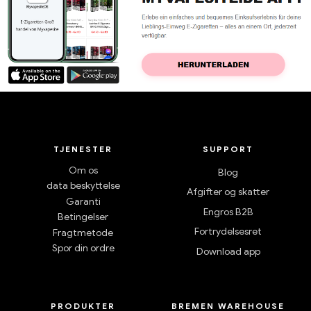
TJENESTER
SUPPORT
Om os
Blog
data beskyttelse
Afgifter og skatter
Garanti
Engros B2B
Betingelser
Fortrydelsesret
Fragtmetode
Spor din ordre
Download app
PRODUKTER
BREMEN WAREHOUSE