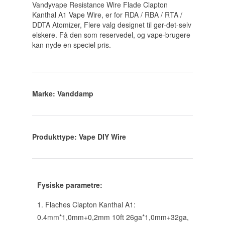
Vandyvape Resistance Wire Flade Clapton
Kanthal A1 Vape Wire, er for RDA / RBA / RTA /
DDTA Atomizer, Flere valg designet til gør-det-selv
elskere. Få den som reservedel, og vape-brugere
kan nyde en speciel pris.
Marke: Vanddamp
Produkttype: Vape DIY Wire
Fysiske parametre:
1. Flaches Clapton Kanthal A1:
0.4mm*1,0mm+0,2mm 10ft 26ga*1,0mm+32ga,