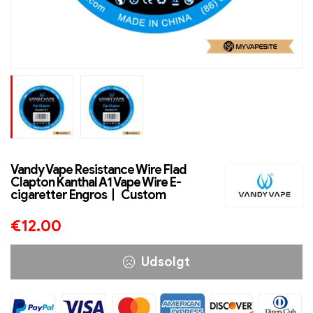
Vandy Vape Resistance Wire Flad
Clapton Kanthal A1 Vape Wire E-
cigaretter Engros丨 Custom
€
12.00
Udsolgt