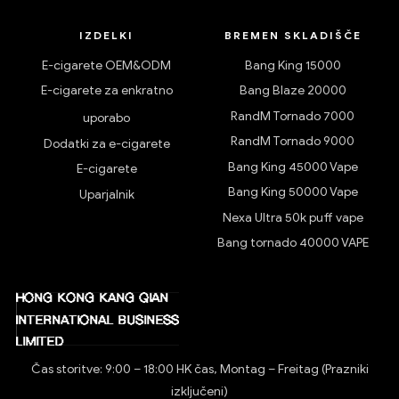
IZDELKI
BREMEN SKLADIŠČE
E-cigarete OEM&ODM
Bang King 15000
E-cigarete za enkratno
Bang Blaze 20000
RandM Tornado 7000
uporabo
RandM Tornado 9000
Dodatki za e-cigarete
Bang King 45000 Vape
E-cigarete
Bang King 50000 Vape
Uparjalnik
Nexa Ultra 50k puff vape
Bang tornado 40000 VAPE
Čas storitve: 9:00 – 18:00 HK čas, Montag – Freitag (Prazniki
izključeni)