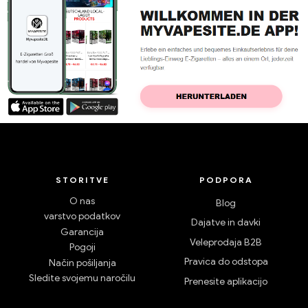
STORITVE
PODPORA
O nas
Blog
varstvo podatkov
Dajatve in davki
Garancija
Veleprodaja B2B
Pogoji
Pravica do odstopa
Način pošiljanja
Sledite svojemu naročilu
Prenesite aplikacijo