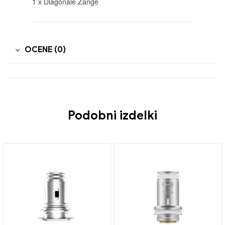
1 x Diagonale Zange
OCENE (0)
Podobni izdelki