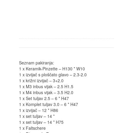
Seznam pakiranja:
1 x Keramik-Pinzette – H130 * W10
1 x izvijač s ploščato glavo – 2.3-2.0
1 x križni izvijač – 3+2.0
1 x M3 inbus vijak – 2.5 H1.5
1 x M4 inbus vijak – 3.5 H2.0
1 x Set tuljav 2.5 – 6 * H47
1 x Komplet tuljav 3.0 – 6 * H47
1 x izvijač – 12 * H86
1 x set tuljav – 14 *
1 x set tuljav – 14 * H75
1 x Faltschere