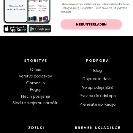
STORITVE
PODPORA
O nas
Blog
varstvo podatkov
Dajatve in davki
Garancija
Veleprodaja B2B
Pogoji
Pravica do odstopa
Način pošiljanja
Sledite svojemu naročilu
Prenesite aplikacijo
IZDELKI
BREMEN SKLADIŠČE