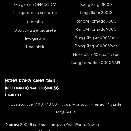
E-cigarete OEM&ODM
Bang King 15000
E-cigarete za enkratno
Bang Blaze 20000
RandM Tornado 7000
uporabo
RandM Tornado 9000
Dodatki za e-cigarete
Bang King 45000 Vape
E-cigarete
Bang King 50000 Vape
Uparjalnik
Nexa Ultra 50k puff vape
Bang tornado 40000 VAPE
Čas storitve: 9:00 – 18:00 HK čas, Montag – Freitag (Prazniki
izključeni)
Naslov:
200 Ulica Shun Fung, Za Awh Wana, Kowlin