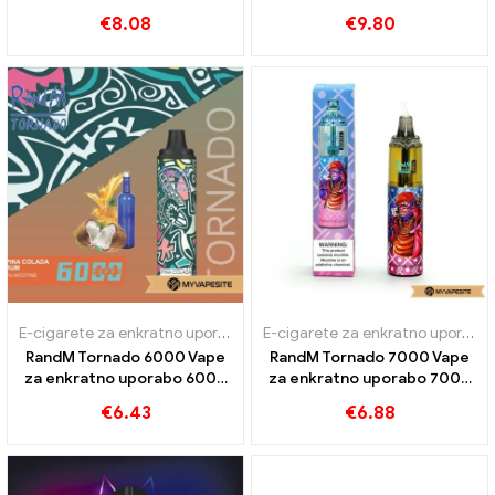
Napihnjenci
Napihnjenci
€
8.08
€
9.80
E-cigarete za enkratno uporabo
E-cigarete za enkratno uporabo
RandM Tornado 6000 Vape
RandM Tornado 7000 Vape
za enkratno uporabo 6000
za enkratno uporabo 7000
Napihnjenci
Napihnjenci
€
6.43
€
6.88