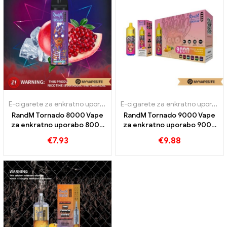
E-cigarete za enkratno uporabo
E-cigarete za enkratno uporabo
RandM Tornado 8000 Vape
RandM Tornado 9000 Vape
za enkratno uporabo 8000
za enkratno uporabo 9000
Napihnjenci
Napihnjenci
€
7.93
€
9.88