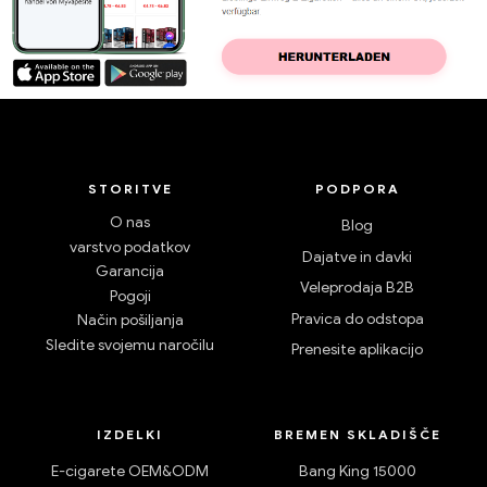
STORITVE
PODPORA
O nas
Blog
varstvo podatkov
Dajatve in davki
Garancija
Veleprodaja B2B
Pogoji
Pravica do odstopa
Način pošiljanja
Sledite svojemu naročilu
Prenesite aplikacijo
IZDELKI
BREMEN SKLADIŠČE
E-cigarete OEM&ODM
Bang King 15000