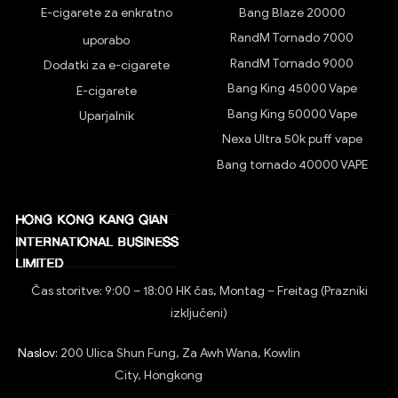
E-cigarete za enkratno
Bang Blaze 20000
RandM Tornado 7000
uporabo
RandM Tornado 9000
Dodatki za e-cigarete
Bang King 45000 Vape
E-cigarete
Bang King 50000 Vape
Uparjalnik
Nexa Ultra 50k puff vape
Bang tornado 40000 VAPE
Čas storitve: 9:00 – 18:00 HK čas, Montag – Freitag (Prazniki
izključeni)
Naslov:
200 Ulica Shun Fung, Za Awh Wana, Kowlin
City, Hongkong