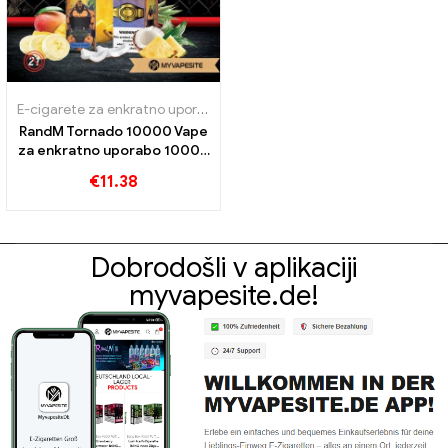
E-cigarete za enkratno uporabo
RandM Tornado 10000 Vape
za enkratno uporabo 10000
Vlaki
€
11.38
Dobrodošli v aplikaciji
myvapesite.de!