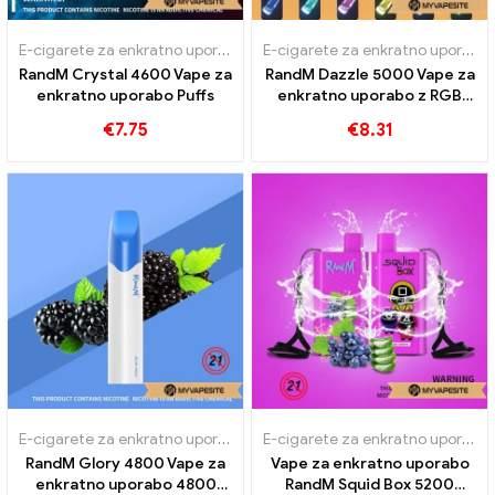
E-cigarete za enkratno uporabo
E-cigarete za enkratno uporabo
RandM Crystal 4600 Vape za
RandM Dazzle 5000 Vape za
enkratno uporabo Puffs
enkratno uporabo z RGB
svetlobo 5000 Napihnjenci
€
7.75
€
8.31
E-cigarete za enkratno uporabo
E-cigarete za enkratno uporabo
RandM Glory 4800 Vape za
Vape za enkratno uporabo
enkratno uporabo 4800
RandM Squid Box 5200