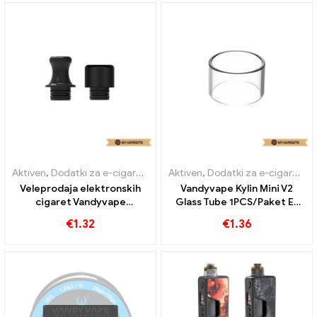
Aktiven
,
Dodatki za e-cigarete
Aktiven
,
Dodatki za e-cigarete
Veleprodaja elektronskih
Vandyvape Kylin Mini V2
cigaret Vandyvape
Glass Tube 1PCS/Paket E-
Jackaroo Drip Tip 丨Custom
cigaret Veleprodaja丨Po
€
1.32
€
1.36
meri