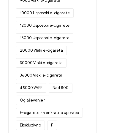
9000 Vlaki e-cigareta
10000 Usposobi e-cigarete
12000 Usposobi e-cigarete
15000 Usposobi e-cigarete
20000 Vlaki e-cigareta
30000 Vlaki e-cigareta
36000 Vlaki e-cigareta
45000 VAPE
Nad 500
Oglaševanje 1
E-cigarete za enkratno uporabo
Ekskluzivno
F