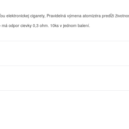
ťou elektronickej cigarety, Pravidelná výmena atomizéra predĺži životn
 má odpor cievky 0,3 ohm. 10ks v ​​jednom balení.