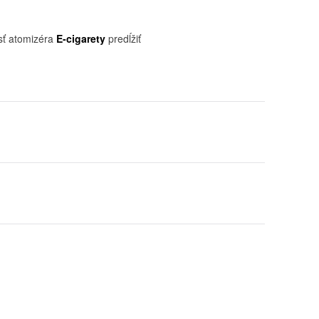
osť atomizéra
E-cigarety
predĺžiť