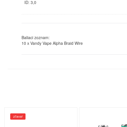
ID: 3,0
Baliaci zoznam:
10 x Vandy Vape Alpha Braid Wire
zľava!