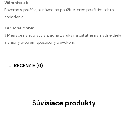
Všimnite si:
Pozorne si prečítajte návod na použitie, pred použitím tohto
zariadenia.
Záručná doba:
3 Mesiace na súpravy a žiadna záruka na ostatné náhradné diely
a žiadny problém spôsobený človekom.
RECENZIE (0)
Súvisiace produkty