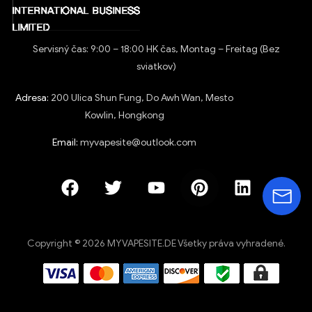
Servisný čas: 9:00 – 18:00 HK čas, Montag – Freitag (Bez
sviatkov)
Adresa:
200 Ulica Shun Fung, Do Awh Wan, Mesto
Kowlin, Hongkong
Email:
myvapesite@outlook.com
Copyright © 2026 MYVAPESITE.DE Všetky práva vyhradené.