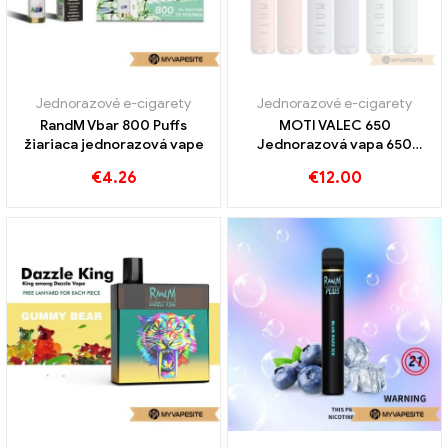
Jednorazové e-cigarety
Jednorazové e-cigarety
RandM Vbar 800 Puffs
MOTI VALEC 650
žiariaca jednorazová vape
Jednorazová vapa 650
Obláčiky
€
4.26
€
12.00