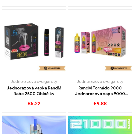
Jednorazové e-cigarety
Jednorazové e-cigarety
Jednorazová vapka RandM
RandM Tornádo 9000
Babe 2500 Obláčiky
Jednorazová vapa 9000
Obláčiky
€
5.22
€
9.88