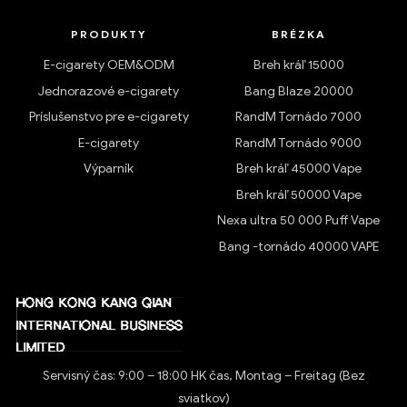
PRODUKTY
BRÉZKA
E-cigarety OEM&ODM
Breh kráľ 15000
Jednorazové e-cigarety
Bang Blaze 20000
Príslušenstvo pre e-cigarety
RandM Tornádo 7000
E-cigarety
RandM Tornádo 9000
Výparník
Breh kráľ 45000 Vape
Breh kráľ 50000 Vape
Nexa ultra 50 000 Puff Vape
Bang -tornádo 40000 VAPE
Servisný čas: 9:00 – 18:00 HK čas, Montag – Freitag (Bez
sviatkov)