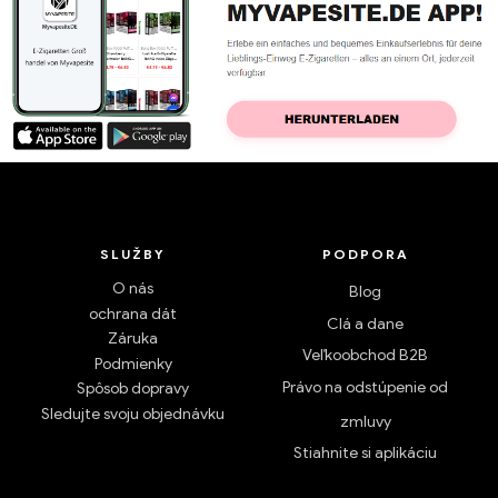
SLUŽBY
PODPORA
O nás
Blog
ochrana dát
Clá a dane
Záruka
Veľkoobchod B2B
Podmienky
Právo na odstúpenie od
Spôsob dopravy
Sledujte svoju objednávku
zmluvy
Stiahnite si aplikáciu