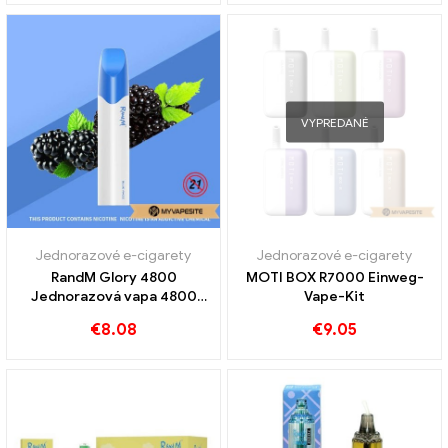
VYPREDANÉ
Jednorazové e-cigarety
Jednorazové e-cigarety
RandM Glory 4800
MOTI BOX R7000 Einweg-
Jednorazová vapa 4800
Vape-Kit
Obláčiky
€
8.08
€
9.05