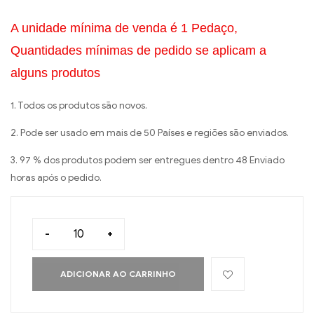
A unidade mínima de venda é 1 Pedaço,
Quantidades mínimas de pedido se aplicam a
alguns produtos
1. Todos os produtos são novos.
2. Pode ser usado em mais de 50 Países e regiões são enviados.
3. 97 % dos produtos podem ser entregues dentro 48 Enviado
horas após o pedido.
-
+
ADICIONAR AO CARRINHO