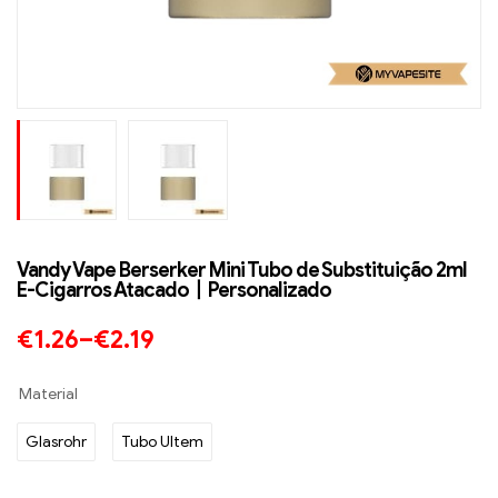
Vandy Vape Berserker Mini Tubo de Substituição 2ml
E-Cigarros Atacado丨Personalizado
€
1.26
–
€
2.19
Material
Glasrohr
Tubo Ultem