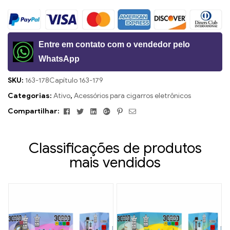
Entre em contato com o vendedor pelo
WhatsApp
SKU:
163-178Capítulo 163-179
Categorias:
Ativo
,
Acessórios para cigarros eletrônicos
Facebook
Twitter
Linkedin
Google+
Pinterest
E-
Compartilhar:
mail
Classificações de produtos
mais vendidos