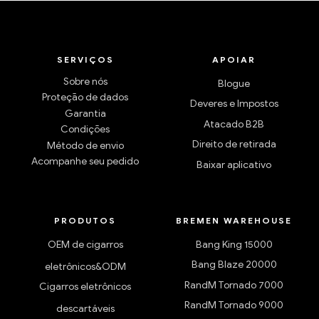
SERVIÇOS
APOIAR
Sobre nós
Blogue
Proteção de dados
Deveres e Impostos
Garantia
Atacado B2B
Condições
Direito de retirada
Método de envio
Acompanhe seu pedido
Baixar aplicativo
PRODUTOS
BREMEN WAREHOUSE
OEM de cigarros
Bang King 15000
Bang Blaze 20000
eletrônicos&ODM
RandM Tornado 7000
Cigarros eletrônicos
RandM Tornado 9000
descartáveis