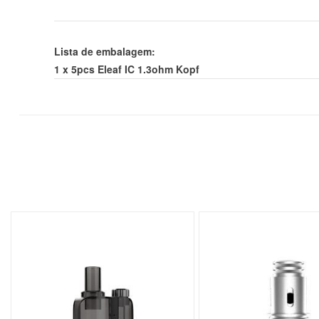
Lista de embalagem:
1 x 5pcs Eleaf IC 1.3ohm Kopf