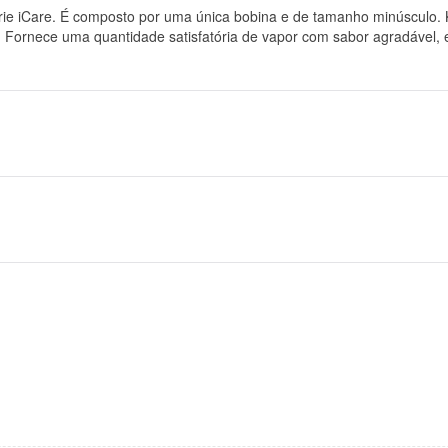
rie iCare. É composto por uma única bobina e de tamanho minúsculo. K
, Fornece uma quantidade satisfatória de vapor com sabor agradável,