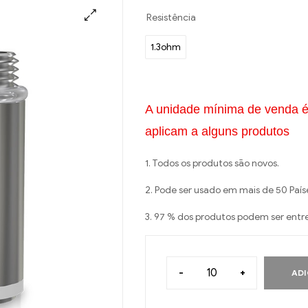
Resistência
1.3ohm
A unidade mínima de venda é
aplicam a alguns produtos
1. Todos os produtos são novos.
2. Pode ser usado em mais de 50 País
3. 97 % dos produtos podem ser entr
-
+
ADI