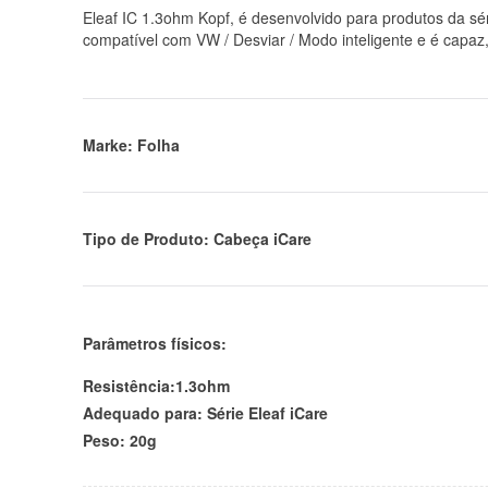
Eleaf IC 1.3ohm Kopf, é desenvolvido para produtos da sé
compatível com VW / Desviar / Modo inteligente e é capaz
Marke: Folha
Tipo de Produto: Cabeça iCare
Parâmetros físicos:
Resistência:1.3ohm
Adequado para: Série Eleaf iCare
Peso: 20g