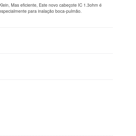
lein, Mas eficiente, Este novo cabeçote IC 1.3ohm é
 especialmente para inalação boca-pulmão.