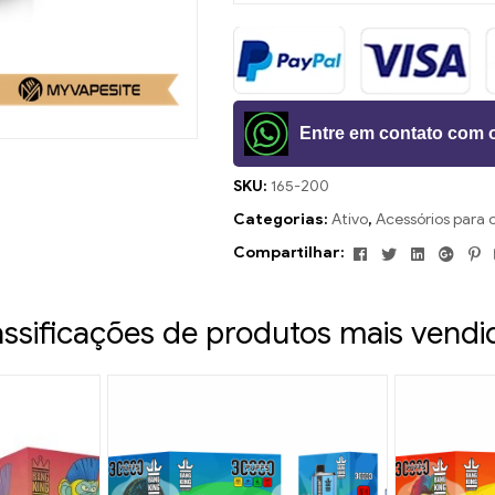
Entre em contato com 
SKU:
165-200
Categorias:
Ativo
,
Acessórios para c
Facebook
Twitter
Linkedin
Goog
P
Compartilhar:
assificações de produtos mais vendi