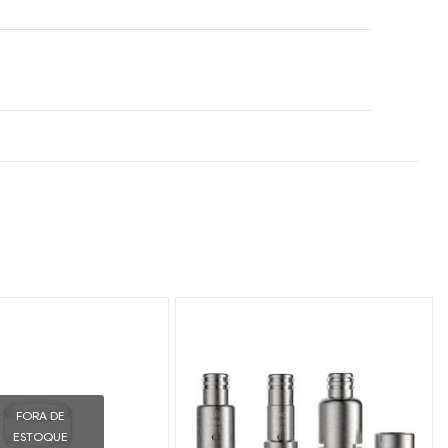
FORA DE
ESTOQUE