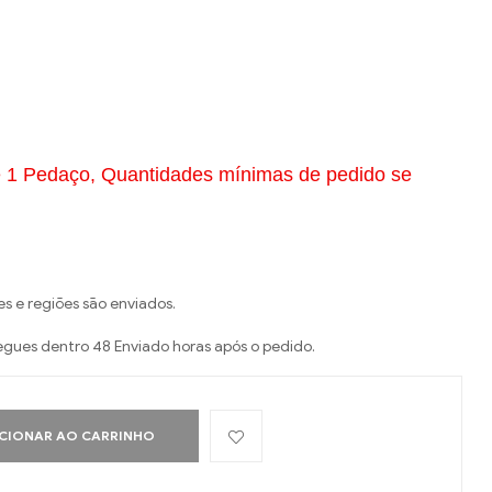
 1 Pedaço, Quantidades mínimas de pedido se
es e regiões são enviados.
egues dentro 48 Enviado horas após o pedido.
CIONAR AO CARRINHO