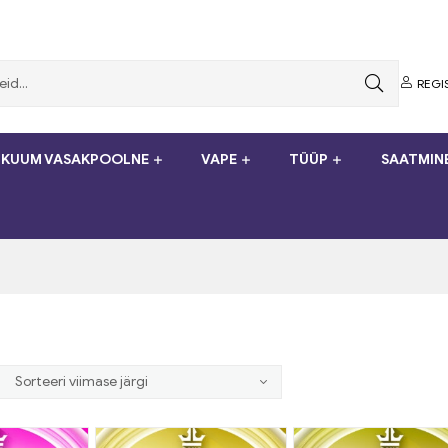
REGI
KUUM VASAKPOOLNE
VAPE
TÜÜP
SAATMIN