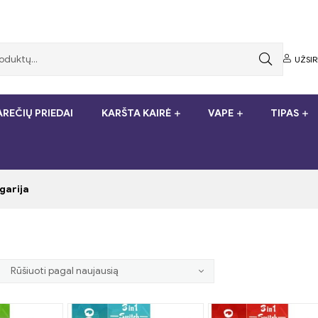
UŽSI
REČIŲ PRIEDAI
KARŠTA KAIRĖ
VAPE
TIPAS
garija