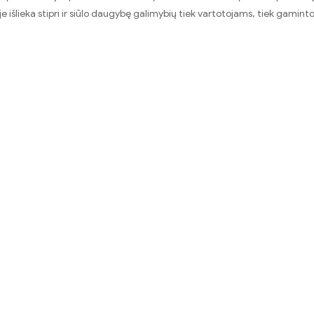
oje išlieka stipri ir siūlo daugybę galimybių tiek vartotojams, tiek gamin