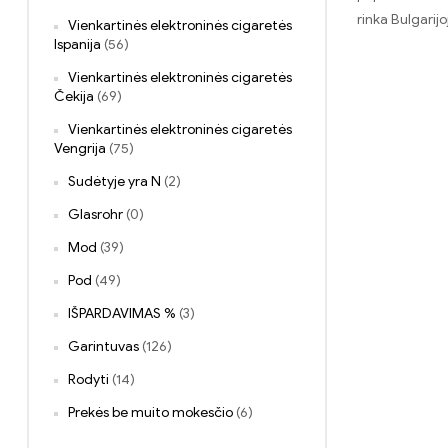
rinka Bulgarij
Vienkartinės elektroninės cigaretės
Ispanija
(56)
Vienkartinės elektroninės cigaretės
Čekija
(69)
Vienkartinės elektroninės cigaretės
Vengrija
(75)
Sudėtyje yra N
(2)
Glasrohr
(0)
Mod
(39)
Pod
(49)
IŠPARDAVIMAS %
(3)
Garintuvas
(126)
Rodyti
(14)
Prekės be muito mokesčio
(6)