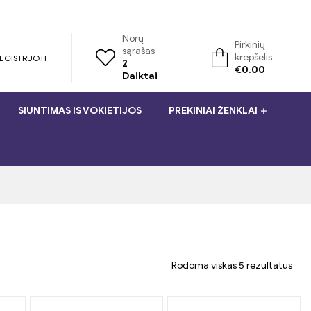
Norų
Pirkinių
sąrašas
krepšelis
REGISTRUOTI
2
€
0.00
Daiktai
SIUNTIMAS IS VOKIETIJOS
PREKINIAI ŽENKLAI
Rodoma viskas 5 rezultatus