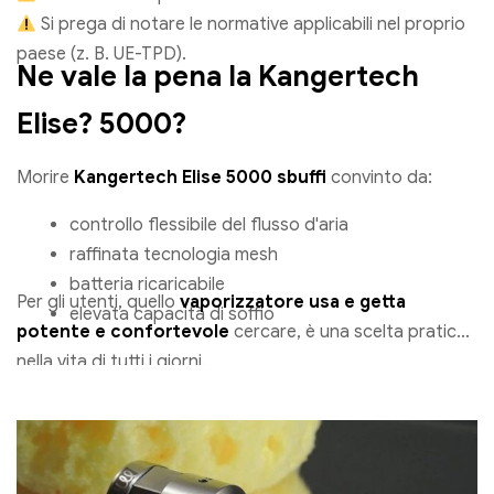
Si prega di notare le normative applicabili nel proprio
paese (z. B. UE-TPD).
Ne vale la pena la Kangertech
Elise? 5000?
Morire
Kangertech Elise 5000 sbuffi
convinto da:
controllo flessibile del flusso d'aria
raffinata tecnologia mesh
batteria ricaricabile
Per gli utenti, quello
vaporizzatore usa e getta
elevata capacità di soffio
potente e confortevole
cercare, è una scelta pratica
nella vita di tutti i giorni.