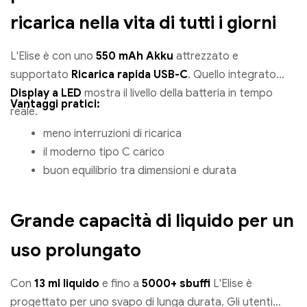
ricarica nella vita di tutti i giorni
L'Elise è con uno
550 mAh Akku
attrezzato e
supportato
Ricarica rapida USB-C
. Quello integrato
Display a LED
mostra il livello della batteria in tempo
Vantaggi pratici:
reale.
meno interruzioni di ricarica
il moderno tipo C carico
buon equilibrio tra dimensioni e durata
Grande capacità di liquido per un
uso prolungato
Con
13 ml liquido
e fino a
5000+ sbuffi
L'Elise è
progettato per uno svapo di lunga durata. Gli utenti