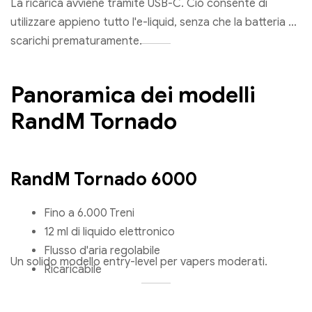
La ricarica avviene tramite USB-C. Ciò consente di
utilizzare appieno tutto l'e-liquid, senza che la batteria si
scarichi prematuramente.
Panoramica dei modelli
RandM Tornado
RandM Tornado 6000
Fino a 6.000 Treni
12 ml di liquido elettronico
Flusso d'aria regolabile
Un solido modello entry-level per vapers moderati.
Ricaricabile