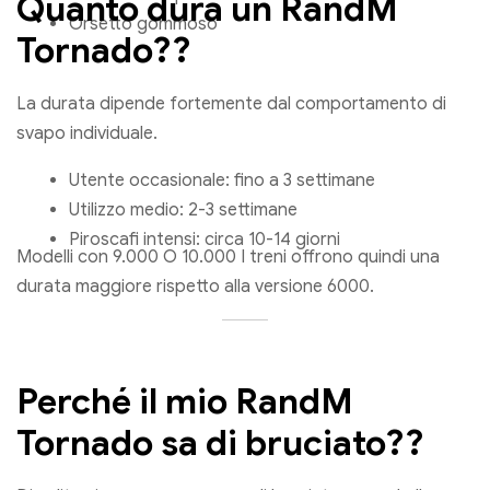
Quanto dura un RandM
Orsetto gommoso
Tornado??
La durata dipende fortemente dal comportamento di
svapo individuale.
Utente occasionale: fino a 3 settimane
Utilizzo medio: 2-3 settimane
Piroscafi intensi: circa 10-14 giorni
Modelli con 9.000 O 10.000 I treni offrono quindi una
durata maggiore rispetto alla versione 6000.
Perché il mio RandM
Tornado sa di bruciato??