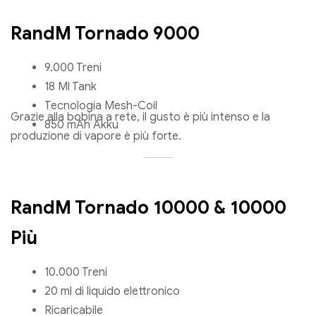
RandM Tornado 9000
9.000 Treni
18 Ml Tank
Tecnologia Mesh-Coil
Grazie alla bobina a rete, il gusto è più intenso e la
850 mAh Akku
produzione di vapore è più forte.
RandM Tornado 10000 & 10000
Più
10.000 Treni
20 ml di liquido elettronico
Ricaricabile