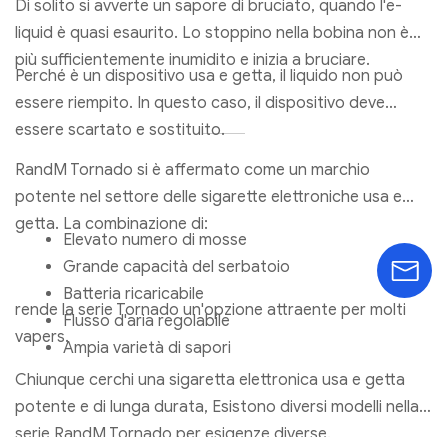
Di solito si avverte un sapore di bruciato, quando l'e-
liquid è quasi esaurito. Lo stoppino nella bobina non è
più sufficientemente inumidito e inizia a bruciare.
Perché è un dispositivo usa e getta, il liquido non può
essere riempito. In questo caso, il dispositivo deve
essere scartato e sostituito.
RandM Tornado si è affermato come un marchio
potente nel settore delle sigarette elettroniche usa e
getta. La combinazione di:
Elevato numero di mosse
Grande capacità del serbatoio
Batteria ricaricabile
rende la serie Tornado un'opzione attraente per molti
Flusso d'aria regolabile
vapers.
Ampia varietà di sapori
Chiunque cerchi una sigaretta elettronica usa e getta
potente e di lunga durata, Esistono diversi modelli nella
serie RandM Tornado per esigenze diverse.