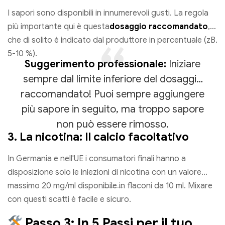
I sapori sono disponibili in innumerevoli gusti. La regola
più importante qui è questa
dosaggio raccomandato
,
che di solito è indicato dal produttore in percentuale (zB.
5-10 %).
Suggerimento professionale:
Iniziare
sempre dal limite inferiore del dosaggio
raccomandato! Puoi sempre aggiungere
più sapore in seguito, ma troppo sapore
non può essere rimosso.
3. La nicotina: Il calcio facoltativo
In Germania e nell'UE i consumatori finali hanno a
disposizione solo le iniezioni di nicotina con un valore
massimo 20 mg/ml disponibile in flaconi da 10 ml. Mixare
con questi scatti è facile e sicuro.
Passo 3: In 5 Passi per il tuo