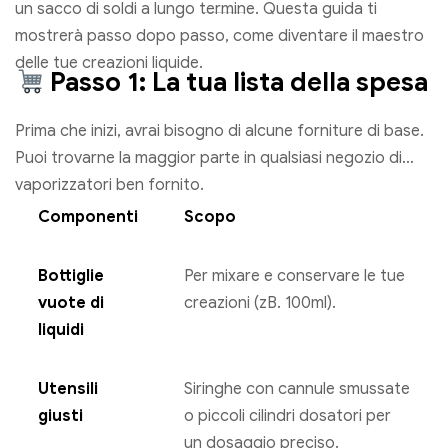
un sacco di soldi a lungo termine. Questa guida ti
mostrerà passo dopo passo, come diventare il maestro
delle tue creazioni liquide.
Passo 1: La tua lista della spesa
Prima che inizi, avrai bisogno di alcune forniture di base.
Puoi trovarne la maggior parte in qualsiasi negozio di
vaporizzatori ben fornito.
Componenti
Scopo
Bottiglie
Per mixare e conservare le tue
vuote di
creazioni (zB. 100ml).
liquidi
Utensili
Siringhe con cannule smussate
giusti
o piccoli cilindri dosatori per
un dosaggio preciso.