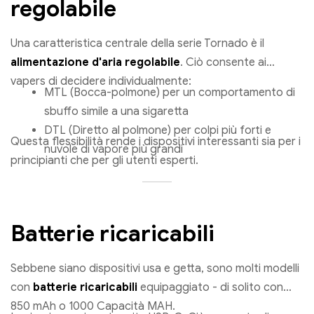
regolabile
Una caratteristica centrale della serie Tornado è il
alimentazione d'aria regolabile
. Ciò consente ai
vapers di decidere individualmente:
MTL (Bocca-polmone) per un comportamento di
sbuffo simile a una sigaretta
DTL (Diretto al polmone) per colpi più forti e
Questa flessibilità rende i dispositivi interessanti sia per i
nuvole di vapore più grandi
principianti che per gli utenti esperti.
Batterie ricaricabili
Sebbene siano dispositivi usa e getta, sono molti modelli
con
batterie ricaricabili
equipaggiato - di solito con
850 mAh o 1000 Capacità MAH.