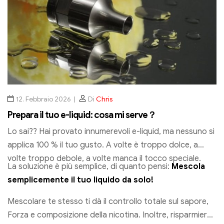
12. Febbraio 2026
Di
Chris
Prepara il tuo e-liquid: cosa mi serve？
Lo sai?? Hai provato innumerevoli e-liquid, ma nessuno si
applica 100 % il tuo gusto. A volte è troppo dolce, a
volte troppo debole, a volte manca il tocco speciale.
La soluzione è più semplice, di quanto pensi:
Mescola
semplicemente il tuo liquido da solo!
Mescolare te stesso ti dà il controllo totale sul sapore,
Forza e composizione della nicotina. Inoltre, risparmierai