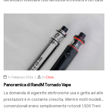
necessario prendere una decisione informata e più sana.
11. Febbraio 2026
Di
Chris
Panoramica di RandM Tornado Vape
La domanda di sigarette elettroniche usa e getta ad alte
prestazioni è in costante crescita. Mentre molti modelli
convenzionali erano semplicemente rotondi 1.500 Treni