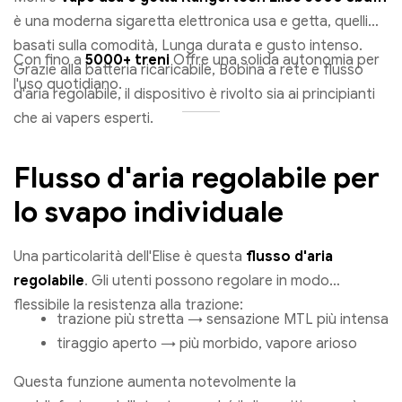
è una moderna sigaretta elettronica usa e getta, quelli
basati sulla comodità, Lunga durata e gusto intenso.
Con fino a
5000+ treni
Offre una solida autonomia per
Grazie alla batteria ricaricabile, Bobina a rete e flusso
l'uso quotidiano.
d'aria regolabile, il dispositivo è rivolto sia ai principianti
che ai vapers esperti.
Flusso d'aria regolabile per
lo svapo individuale
Una particolarità dell'Elise è questa
flusso d'aria
regolabile
. Gli utenti possono regolare in modo
flessibile la resistenza alla trazione:
trazione più stretta → sensazione MTL più intensa
tiraggio aperto → più morbido, vapore arioso
Questa funzione aumenta notevolmente la