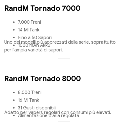
RandM Tornado 7000
7.000 Treni
14 Ml Tank
Fino a 50 Sapori
Uno dei modelli più apprezzati della serie, soprattutto
1000 mAh Akku
per l'ampia varietà di sapori.
RandM Tornado 8000
8.000 Treni
16 Ml Tank
31 Gusti disponibili
Adatto per vapers regolari con consumi più elevati.
Alimentazione d'aria regolata