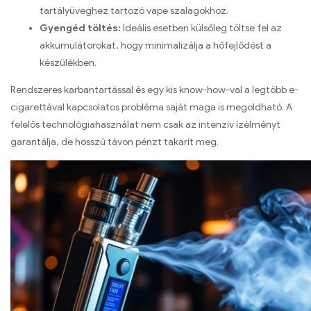
tartályüveghez tartozó vape szalagokhoz.
Gyengéd töltés:
Ideális esetben külsőleg töltse fel az
akkumulátorokat, hogy minimalizálja a hőfejlődést a
készülékben.
Rendszeres karbantartással és egy kis know-how-val a legtöbb e-
cigarettával kapcsolatos probléma saját maga is megoldható. A
felelős technológiahasználat nem csak az intenzív ízélményt
garantálja, de hosszú távon pénzt takarít meg.