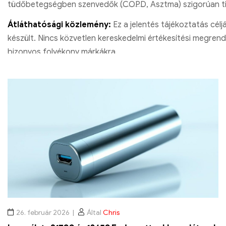
tüdőbetegségben szenvedők (COPD, Asztma) szigorúan ti
Átláthatósági közlemény:
Ez a jelentés tájékoztatás célj
készült. Nincs közvetlen kereskedelmi értékesítési megrend
bizonyos folyékony márkákra.
26. február 2026
Által
Chris