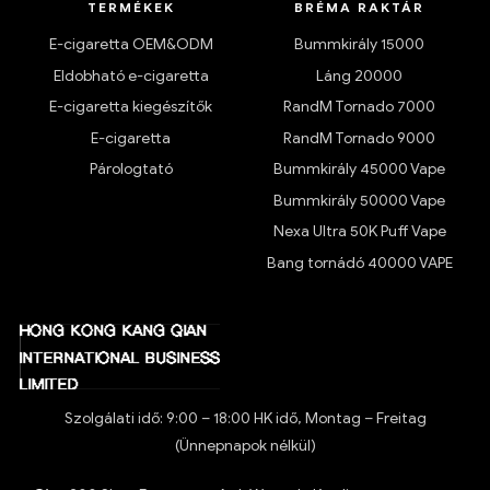
TERMÉKEK
BRÉMA RAKTÁR
E-cigaretta OEM&ODM
Bummkirály 15000
Eldobható e-cigaretta
Láng 20000
E-cigaretta kiegészítők
RandM Tornado 7000
E-cigaretta
RandM Tornado 9000
Párologtató
Bummkirály 45000 Vape
Bummkirály 50000 Vape
Nexa Ultra 50K Puff Vape
Bang tornádó 40000 VAPE
Szolgálati idő: 9:00 – 18:00 HK idő, Montag – Freitag
(Ünnepnapok nélkül)