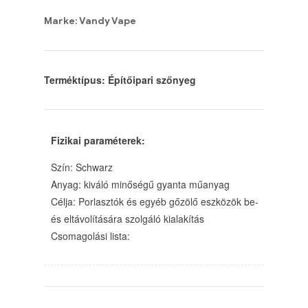
Marke: Vandy Vape
Terméktípus: Építőipari szőnyeg
Fizikai paraméterek:
Szín: Schwarz
Anyag: kiváló minőségű gyanta műanyag
Célja: Porlasztók és egyéb gőzölő eszközök be-
és eltávolítására szolgáló kialakítás
Csomagolási lista: