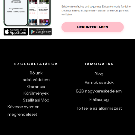
SZOLGÁLTATÁSOK
TÁMOGATÁS
Rólunk
Blog
adat védelem
Vámok és adók
Garancia
B2B nagykereskedelem
Körülmények
Elállási jog
Szállítási Mód
Kövesse nyomon
Töltse le az alkalmazást
megrendelését