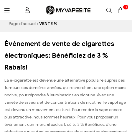
0
Myvapesite.de
Page d'accueil
VENTE %
Événement de vente de cigarettes
électroniques: Bénéficiez de 3 %
Rabais!
La e-cigarette est devenue une alternative populaire auprès des
fumeurs ces dernières années, qui recherchent une option moins
nocive, pour répondre à leurs besoins en nicotine. Avec une
variété de saveurs et de concentrations de nicotine, le vapotage
est devenu un mouvement culturel. Pour rendre la vape encore
plus attractive, nous sommes heureux, Pour vous proposer un
événement commercial exclusif, où tu 3 % Bénéficiez d'une
réduction sur toutes les commandes de cigarettes électroniques!