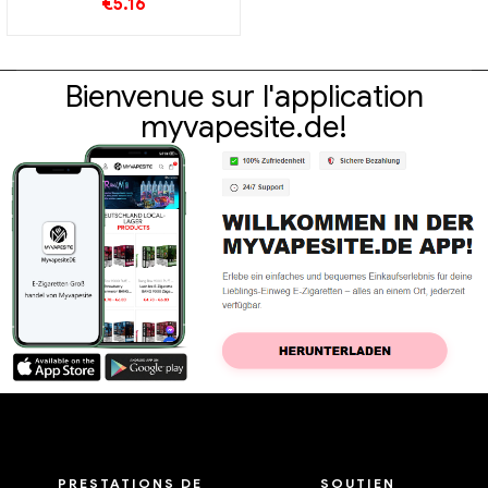
€
5.16
Bienvenue sur l'application
myvapesite.de!
PRESTATIONS DE
SOUTIEN