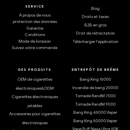
SERVICE
Blog
À propos de nous
Droits et taxes
protection des données
B2B en gros
Garantie
Droit de rétractation
Conditions
Mode de livraison
Télécharger l'application
Suivez votre commande
DES PRODUITS
ENTREPÔT DE BRÊME
OEM de cigarettes
Bang King 15000
Incendie de bang 20000
électroniques&ODM
Tornade RandM 7000
Cigarettes électroniques
Tornade RandM 9000
jetables
Bang King 45000 Vaper
Accessoires pour cigarettes
Bang King 50000 Vaper
électroniques
Vape Puff Nexa Ultra 50K