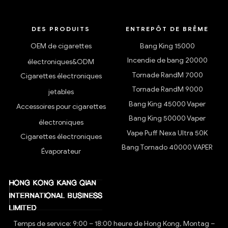
DES PRODUITS
ENTREPÔT DE BRÊME
OEM de cigarettes
Bang King 15000
Incendie de bang 20000
électroniques&ODM
Tornade RandM 7000
Cigarettes électroniques
Tornade RandM 9000
jetables
Bang King 45000 Vaper
Accessoires pour cigarettes
Bang King 50000 Vaper
électroniques
Vape Puff Nexa Ultra 50K
Cigarettes électroniques
Bang Tornado 40000 VAPER
Évaporateur
Temps de service: 9:00 – 18:00 heure de Hong Kong, Montag –