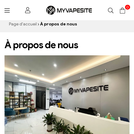
0
Myvapesite.de
Page d'accueil
À propos de nous
À propos de nous