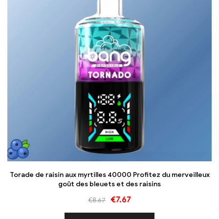
Torade de raisin aux myrtilles 40000 Profitez du merveilleux
goût des bleuets et des raisins
€
7.67
€
8.67