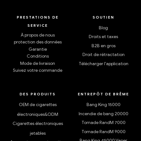
PRESTATIONS DE
SOUTIEN
SERVICE
Blog
À propos de nous
Droits et taxes
protection des données
B2B en gros
Garantie
Droit de rétractation
Conditions
Mode de livraison
Télécharger l'application
Suivez votre commande
DES PRODUITS
ENTREPÔT DE BRÊME
OEM de cigarettes
Bang King 15000
Incendie de bang 20000
électroniques&ODM
Tornade RandM 7000
Cigarettes électroniques
Tornade RandM 9000
jetables
Bang King 45000 Vaper