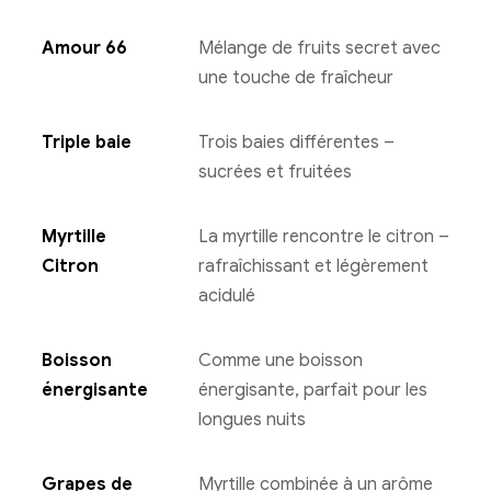
Amour 66
Mélange de fruits secret avec
une touche de fraîcheur
Triple baie
Trois baies différentes –
sucrées et fruitées
Myrtille
La myrtille rencontre le citron –
Citron
rafraîchissant et légèrement
acidulé
Boisson
Comme une boisson
énergisante
énergisante, parfait pour les
longues nuits
Grapes de
Myrtille combinée à un arôme