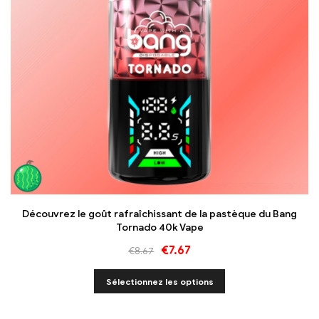
Découvrez le goût rafraîchissant de la pastèque du Bang
Tornado 40k Vape
€
7.67
€
8.67
Sélectionnez les options