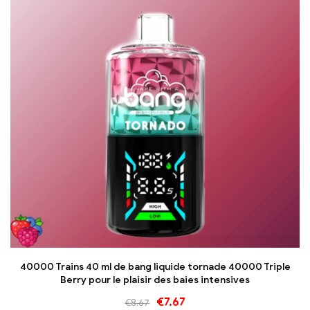
40000 Trains 40 ml de bang liquide tornade 40000 Triple
Berry pour le plaisir des baies intensives
€
7.67
€
8.67