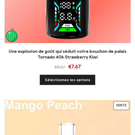
Une explosion de goût qui séduit votre bouchon de palais
Tornado 40k Strawberry Kiwi
€
7.67
€
8.67
Sélectionnez les options
VENTE