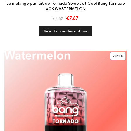
Le mélange parfait de Tornado Sweet et Cool Bang Tornado
40K WASTERMELON
€
7.67
€
8.67
Sélectionnez les options
VENTE