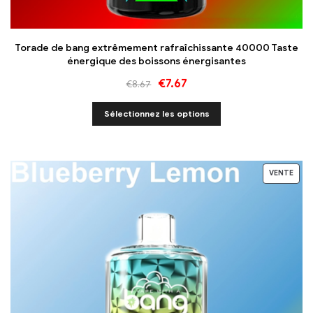
Torade de bang extrêmement rafraîchissante 40000 Taste
énergique des boissons énergisantes
€
7.67
€
8.67
Sélectionnez les options
VENTE