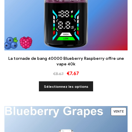
La tornade de bang 40000 Blueberry Raspberry offre une
vape 40k
€
7.67
€
8.67
Sélectionnez les options
VENTE