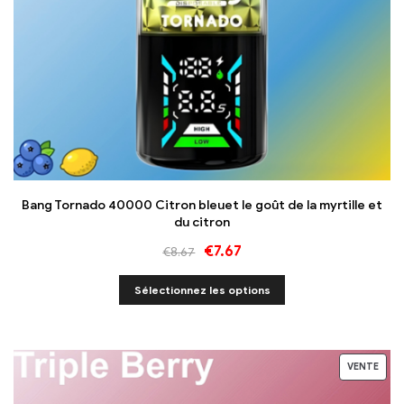
Bang Tornado 40000 Citron bleuet le goût de la myrtille et
du citron
€
7.67
€
8.67
Sélectionnez les options
VENTE