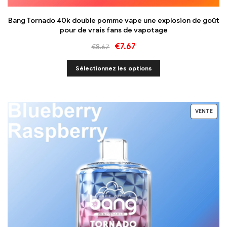
Bang Tornado 40k double pomme vape une explosion de goût
pour de vrais fans de vapotage
€
7.67
€
8.67
Sélectionnez les options
VENTE