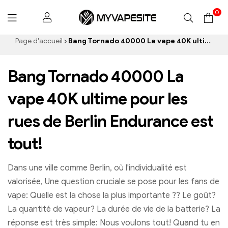
0
Myvapesite.de
Page d'accueil
Bang Tornado 40000 La vape 40K ultime pour les rues de Berlin Endurance est tout!
Bang Tornado 40000 La
vape 40K ultime pour les
rues de Berlin Endurance est
tout!
Dans une ville comme Berlin, où l'individualité est
valorisée, Une question cruciale se pose pour les fans de
vape: Quelle est la chose la plus importante ?? Le goût?
La quantité de vapeur? La durée de vie de la batterie? La
réponse est très simple: Nous voulons tout! Quand tu en