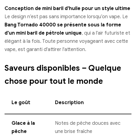
Conception de mini baril d'huile pour un style ultime
Le design n’est pas sans importance lorsqu’on vape. Le
Bang Tornado 40000 se présente sous la forme
d'un mini baril de pétrole unique
, qui a l'air futuriste et
élégant à la fois. Toute personne voyageant avec cette
vape, est garanti d'attirer l'attention.
Saveurs disponibles – Quelque
chose pour tout le monde
Le goût
Description
Glace à la
Notes de pêche douces avec
pêche
une brise fraîche