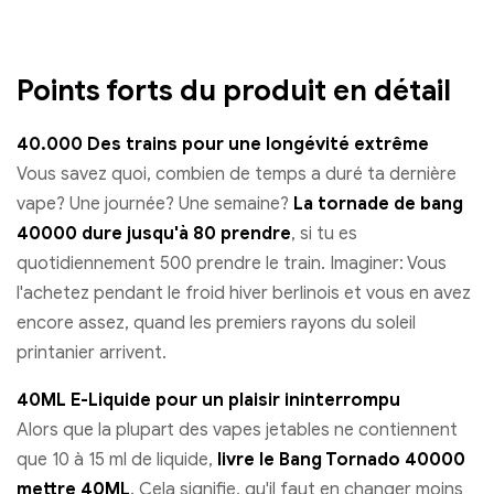
Points forts du produit en détail
40.000 Des trains pour une longévité extrême
Vous savez quoi, combien de temps a duré ta dernière
vape? Une journée? Une semaine?
La tornade de bang
40000 dure jusqu'à 80 prendre
, si tu es
quotidiennement 500 prendre le train. Imaginer: Vous
l'achetez pendant le froid hiver berlinois et vous en avez
encore assez, quand les premiers rayons du soleil
printanier arrivent.
40ML E-Liquide pour un plaisir ininterrompu
Alors que la plupart des vapes jetables ne contiennent
que 10 à 15 ml de liquide,
livre le Bang Tornado 40000
mettre 40ML
. Cela signifie, qu'il faut en changer moins