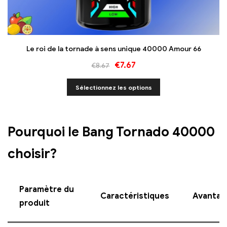
Le roi de la tornade à sens unique 40000 Amour 66
€
7.67
€
8.67
Sélectionnez les options
Pourquoi le Bang Tornado 40000
choisir?
Paramètre du
Caractéristiques
Avantag
produit