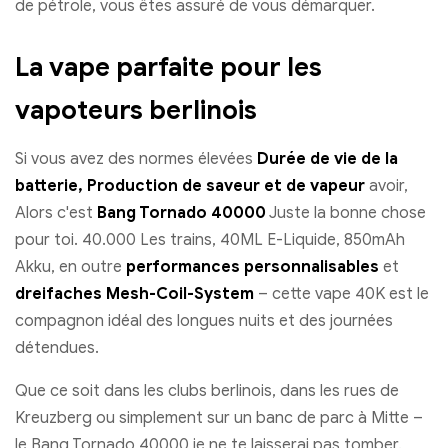
de pétrole, vous êtes assuré de vous démarquer.
La vape parfaite pour les
vapoteurs berlinois
Si vous avez des normes élevées
Durée de vie de la
batterie, Production de saveur et de vapeur
avoir,
Alors c'est
Bang Tornado 40000
Juste la bonne chose
pour toi. 40.000 Les trains, 40ML E-Liquide, 850mAh
Akku, en outre
performances personnalisables
et
dreifaches Mesh-Coil-System
– cette vape 40K est le
compagnon idéal des longues nuits et des journées
détendues.
Que ce soit dans les clubs berlinois, dans les rues de
Kreuzberg ou simplement sur un banc de parc à Mitte –
le Bang Tornado 40000 je ne te laisserai pas tomber.