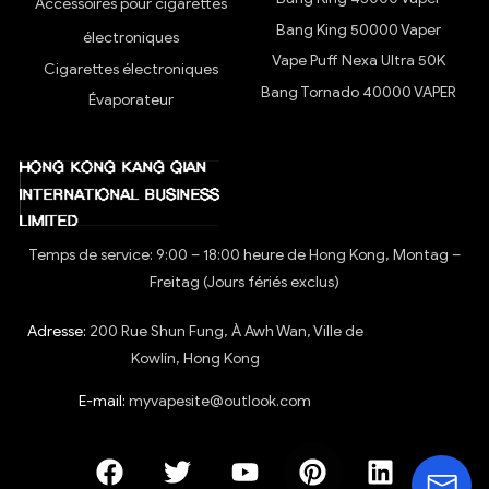
Accessoires pour cigarettes
Bang King 50000 Vaper
électroniques
Vape Puff Nexa Ultra 50K
Cigarettes électroniques
Bang Tornado 40000 VAPER
Évaporateur
Temps de service: 9:00 – 18:00 heure de Hong Kong, Montag –
Freitag (Jours fériés exclus)
Adresse:
200 Rue Shun Fung, À Awh Wan, Ville de
Kowlín, Hong Kong
E-mail:
myvapesite@outlook.com