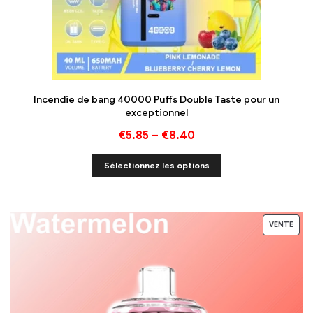
Incendie de bang 40000 Puffs Double Taste pour un
exceptionnel
€
5.85
–
€
8.40
Sélectionnez les options
VENTE