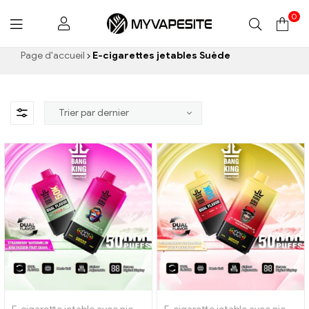
0
Myvapesite.de
Page d'accueil
E-cigarettes jetables Suède