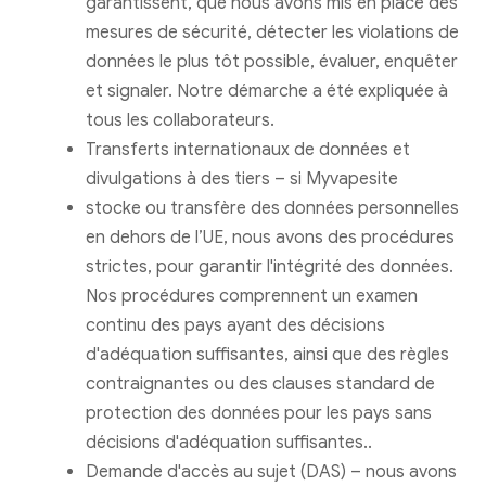
garantissent, que nous avons mis en place des
mesures de sécurité, détecter les violations de
données le plus tôt possible, évaluer, enquêter
et signaler. Notre démarche a été expliquée à
tous les collaborateurs.
Transferts internationaux de données et
divulgations à des tiers – si Myvapesite
stocke ou transfère des données personnelles
en dehors de l’UE, nous avons des procédures
strictes, pour garantir l'intégrité des données.
Nos procédures comprennent un examen
continu des pays ayant des décisions
d'adéquation suffisantes, ainsi que des règles
contraignantes ou des clauses standard de
protection des données pour les pays sans
décisions d'adéquation suffisantes..
Demande d'accès au sujet (DAS) – nous avons