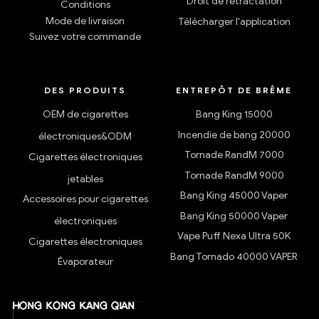
Droit de rétractation
Conditions
Mode de livraison
Télécharger l'application
Suivez votre commande
DES PRODUITS
ENTREPÔT DE BRÊME
OEM de cigarettes
Bang King 15000
Incendie de bang 20000
électroniques&ODM
Tornade RandM 7000
Cigarettes électroniques
Tornade RandM 9000
jetables
Bang King 45000 Vaper
Accessoires pour cigarettes
Bang King 50000 Vaper
électroniques
Vape Puff Nexa Ultra 50K
Cigarettes électroniques
Bang Tornado 40000 VAPER
Évaporateur