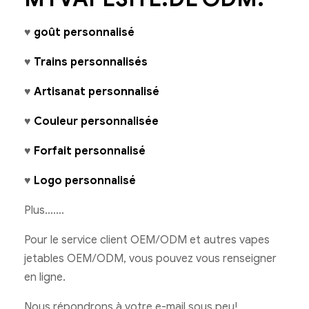
♥
goût personnalisé
♥
Trains personnalisés
♥
Artisanat personnalisé
♥
Couleur personnalisée
♥
Forfait personnalisé
♥
Logo personnalisé
Plus…….
Pour le service client OEM/ODM et autres vapes
jetables OEM/ODM, vous pouvez vous renseigner
en ligne.
Nous répondrons à votre e-mail sous peu!