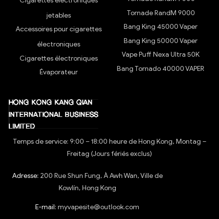
Cigarettes électroniques
Tornade RandM 9000
jetables
Bang King 45000 Vaper
Accessoires pour cigarettes
Bang King 50000 Vaper
électroniques
Vape Puff Nexa Ultra 50K
Cigarettes électroniques
Bang Tornado 40000 VAPER
Évaporateur
Temps de service: 9:00 – 18:00 heure de Hong Kong, Montag –
Freitag (Jours fériés exclus)
Adresse:
200 Rue Shun Fung, À Awh Wan, Ville de
Kowlín, Hong Kong
E-mail:
myvapesite@outlook.com