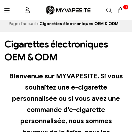
0
Myvapesite.de
Page d'accueil
Cigarettes électroniques OEM & ODM
Cigarettes électroniques
OEM & ODM
Bienvenue sur MYVAPESITE. Si vous
souhaitez une e-cigarette
personnalisée ou si vous avez une
commande d'e-cigarette
personnalisée, nous sommes
heureux de le faire, pour les