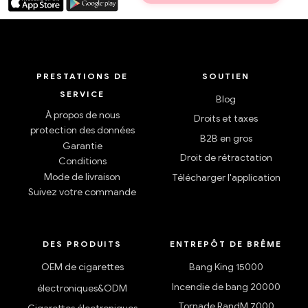
PRESTATIONS DE
SOUTIEN
SERVICE
Blog
À propos de nous
Droits et taxes
protection des données
B2B en gros
Garantie
Droit de rétractation
Conditions
Mode de livraison
Télécharger l'application
Suivez votre commande
DES PRODUITS
ENTREPÔT DE BRÊME
OEM de cigarettes
Bang King 15000
Incendie de bang 20000
électroniques&ODM
Tornade RandM 7000