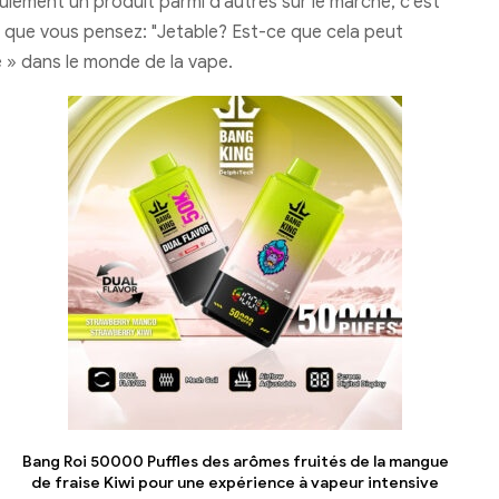
eulement un produit parmi d'autres sur le marché, c'est
ce que vous pensez: "Jetable? Est-ce que cela peut
e » dans le monde de la vape.
Bang Roi 50000 Puffles des arômes fruités de la mangue
de fraise Kiwi pour une expérience à vapeur intensive