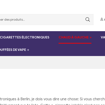
 CIGARETTES ÉLECTRONIQUES
CHAUD À GAUCHE
VA
UFFÉES DE VAPE
niques à Berlin, je dois vous dire une chose: Si vous cherchez