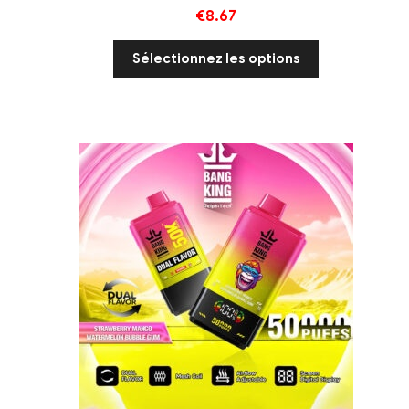
€
8.67
Sélectionnez les options