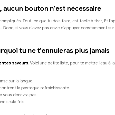
r, aucun bouton n'est nécessaire
mpliqués. Tout, ce que tu dois faire, est facile à tirer, Et l
 ».. Donc, si vous n'avez pas envie d'appuyer constamment sur 
urquoi tu ne t'ennuieras plus jamais
rentes saveurs
. Voici une petite liste, pour te mettre l'eau à 
anse sur la langue.
contrent la pastèque rafraîchissante.
ne vous décevra pas.
ne seule fois.