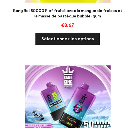
Bang Roi 50000 Pief fruité avec la mangue de fraises et
la masse de pastèque bubble-gum
€
8.67
Sélectionnez les options