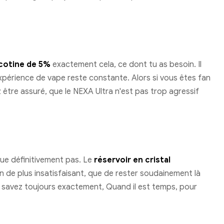
cotine de 5%
exactement cela, ce dont tu as besoin. Il
expérience de vape reste constante. Alors si vous êtes fan
 être assuré, que le NEXA Ultra n'est pas trop agressif
que définitivement pas. Le
réservoir en cristal
ien de plus insatisfaisant, que de rester soudainement là
ous savez toujours exactement, Quand il est temps, pour