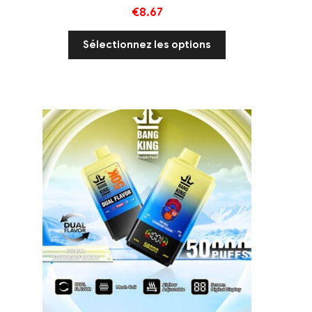
€
8.67
Sélectionnez les options