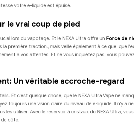
itesse votre e-liquide est épuisé.
ur le vrai coup de pied
ucial lors du vapotage. Et le NEXA Ultra offre un
Force de ni
la première traction., mais veille également à ce que, que l'
inement à vos attentes. Et ne vous inquiétez pas, vous pouvez
rent: Un véritable accroche-regard
ails. Et c'est quelque chose, que le NEXA Ultra Vape ne man
z toujours une vision claire du niveau de e-liquide. Il n'y a r
lus les utiliser. Avec le réservoir à cristaux du NEXA Ultra, v
 de côté.