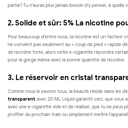
partie? Tu n'auras plus jamais besoin d'y penser, à quelle v
2.
Solide et sûr: 5% La nicotine po
Pour beaucoup d’entre nous, la nicotine est un facteur cr
ne convient pas seulement au « coup de pied » rapide dès 
de nicotine forte, alors cette e-cigarette répondra certa
pour la gorge même avec la bonne quantité de nicotine.
3.
Le réservoir en cristal transpa
Comme nous le savons tous, la beauté réside dans les dét
transparent
avec 20 ML Liquid garantit ceci, que vous aye
avec une e-cigarette vide et de réaliser, que tu ne peux p
profiter du prochain train ou simplement mettre l'appareil