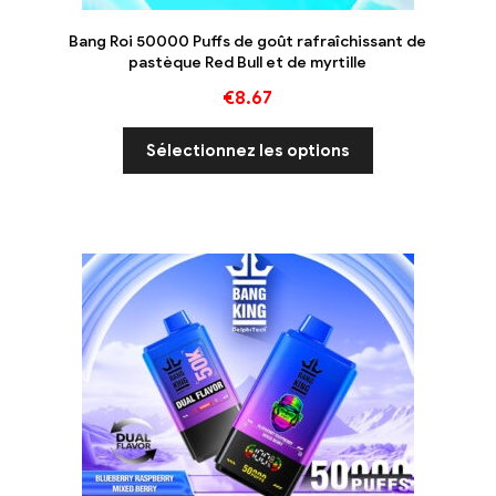
Bang Roi 50000 Puffs de goût rafraîchissant de
pastèque Red Bull et de myrtille
€
8.67
Sélectionnez les options