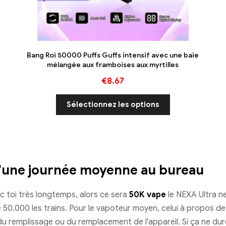
Bang Roi 50000 Puffs Guffs intensif avec une baie
mélangée aux framboises aux myrtilles
€
8.67
Sélectionnez les options
u'une journée moyenne au bureau
c toi très longtemps, alors ce sera
50K vape
le NEXA Ultra n
50.000 les trains. Pour le vapoteur moyen, celui à propos de 
du remplissage ou du remplacement de l'appareil. Si ça ne dure