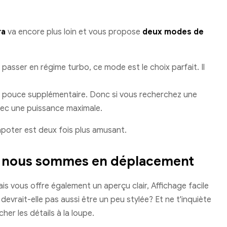
ra
va encore plus loin et vous propose
deux modes de
 passer en régime turbo, ce mode est le choix parfait. Il
de pouce supplémentaire. Donc si vous recherchez une
vec une puissance maximale.
apoter est deux fois plus amusant.
que nous sommes en déplacement
ais vous offre également un aperçu clair, Affichage facile
evrait-elle pas aussi être un peu stylée? Et ne t'inquiète
her les détails à la loupe.