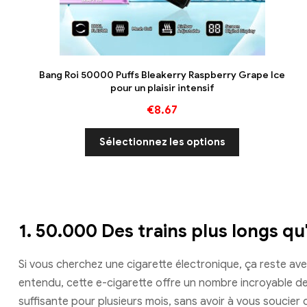
Bang Roi 50000 Puffs Bleakerry Raspberry Grape Ice
pour un plaisir intensif
€
8.67
Sélectionnez les options
1.
50.000 Des trains plus longs q
Si vous cherchez une cigarette électronique, ça reste ave
entendu, cette e-cigarette offre un nombre incroyable de 
suffisante pour plusieurs mois, sans avoir à vous soucier 