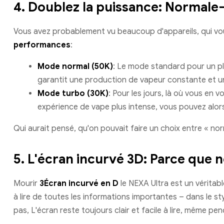
4.
Doublez la puissance: Normale
Vous avez probablement vu beaucoup d'appareils, qui vou
performances
:
Mode normal (50K)
: Le mode standard pour un plai
garantit une production de vapeur constante et u
Mode turbo (30K)
: Pour les jours, là où vous e
expérience de vape plus intense, vous pouvez alo
Qui aurait pensé, qu'on pouvait faire un choix entre « no
5.
L'écran incurvé 3D: Parce que 
Mourir
3Écran incurvé en D
le NEXA Ultra est un véritabl
à lire de toutes les informations importantes – dans le st
pas, L'écran reste toujours clair et facile à lire, même pen