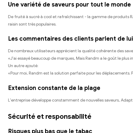
Une variété de saveurs pour tout le monde
De fruité à sucré à cool et rafraîchissant - la gamme de produits R
raisin sont très populaires.
Les commentaires des clients parlent de l
De nombreux utilisateurs apprécient la qualité cohérente des saveu
«J'ai essayé beaucoup de marques, Mais Randm a le goût le plus inte
Un autre ajouté:
«Pour moi, Randm est la solution parfaite pour les déplacements. Pa
Extension constante de la plage
L'entreprise développe constamment de nouvelles saveurs, Adapté 
Sécurité et responsabilité
Risques plus bas que le tabac