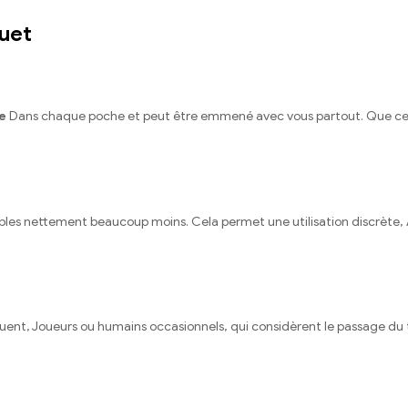
quet
e
Dans chaque poche et peut être emmené avec vous partout. Que ce soit
sibles nettement beaucoup moins. Cela permet une utilisation discrète, 
quent, Joueurs ou humains occasionnels, qui considèrent le passage d