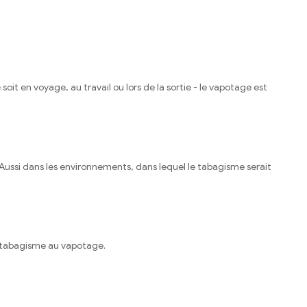
 en voyage, au travail ou lors de la sortie - le vapotage est
Aussi dans les environnements, dans lequel le tabagisme serait
u tabagisme au vapotage.