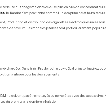
 sérieuse au tabagisme classique. De plus en plus de consommateurs re
les
. Ici Randm s'est positionné comme l'un des principaux fournisseurs.
t, Production et distribution des cigarettes électroniques unies sous 
nte de saveurs. Les modèles jetables sont particulièrement populaires, C
é-chargées. Sans frais, Pas de recharge - déballer juste, Inspirez et pr
olution pratique pour les déplacements.
RANDM ne doivent pas être nettoyés ou complétés avec des accessoires. 
es du premier à la dernière inhalation.