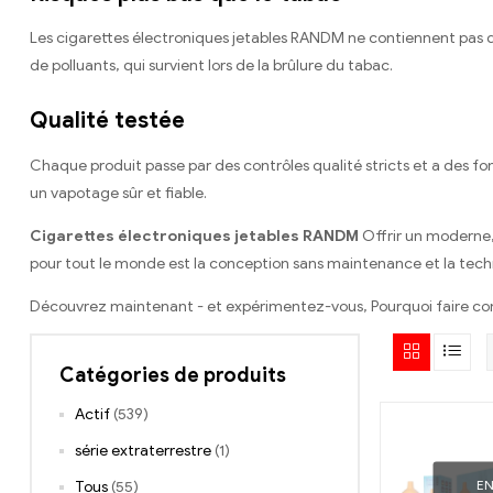
Les cigarettes électroniques jetables RANDM ne contiennent pas de
de polluants, qui survient lors de la brûlure du tabac.
Qualité testée
Chaque produit passe par des contrôles qualité stricts et a des fo
un vapotage sûr et fiable.
Cigarettes électroniques jetables RANDM
Offrir un moderne, 
pour tout le monde est la conception sans maintenance et la techn
Découvrez maintenant - et expérimentez-vous, Pourquoi faire co
Catégories de produits
Actif
(539)
série extraterrestre
(1)
E
Tous
(55)