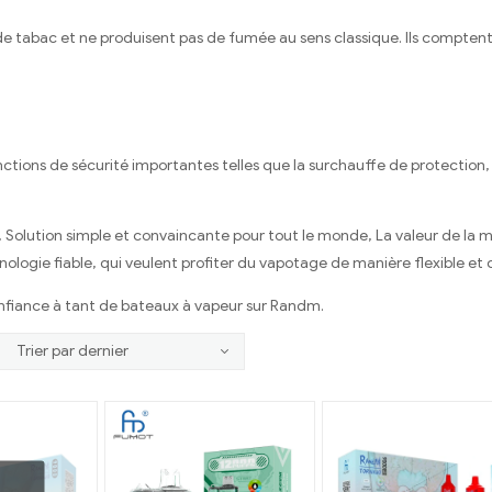
 tabac et ne produisent pas de fumée au sens classique. Ils comptent 
nctions de sécurité importantes telles que la surchauffe de protection,
Solution simple et convaincante pour tout le monde, La valeur de la mo
ologie fiable, qui veulent profiter du vapotage de manière flexible et
nfiance à tant de bateaux à vapeur sur Randm.
N