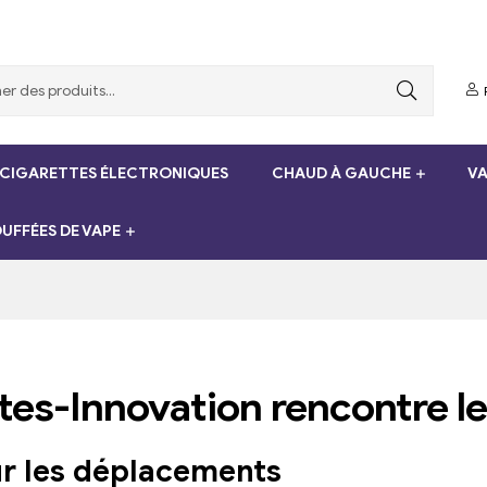
 CIGARETTES ÉLECTRONIQUES
CHAUD À GAUCHE
VA
UFFÉES DE VAPE
es-Innovation rencontre le
r les déplacements