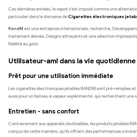
Ces dernières années, le vapot s'est imposé comme une alternative
particulier dans le domaine de
Cigarettes électroniques jetab
RandM
est une entreprise internationale, recherche, Développemen
traitement élevée, Designs attrayants et une sélection impressionna
fidélité au goût.
Utilisateur-ami dans la vie quotidienne
Prêt pour une utilisation immédiate
Les cigarettes électroniques jetables RANDM sont pré-remplies et pr
aussi pour un bateau à vapeur expérimenté, qui recherchent une s
Entretien - sans confort
Contrairement aux appareils réutilisables, les produits jetables 
conçus de cette manière, qu'ils offrent des performances constant