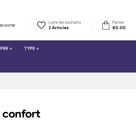
Liste de souhaits
Panier
REGISTRE
2
Articles
€
0.00
PER
TYPE
 confort