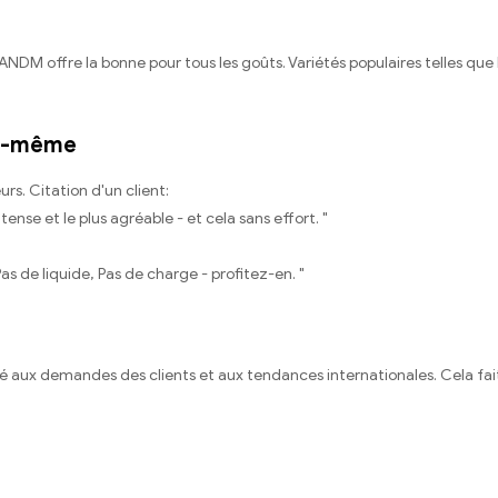
ANDM offre la bonne pour tous les goûts. Variétés populaires telles que
ui-même
rs. Citation d'un client:
nse et le plus agréable - et cela sans effort. "
s de liquide, Pas de charge - profitez-en. "
aux demandes des clients et aux tendances internationales. Cela fait