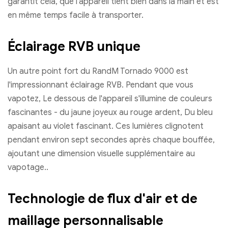
garantit cela, que l'appareil tient bien dans la main et est
en même temps facile à transporter.
Éclairage RVB unique
Un autre point fort du RandM Tornado 9000 est
l'impressionnant éclairage RVB. Pendant que vous
vapotez, Le dessous de l'appareil s'illumine de couleurs
fascinantes - du jaune joyeux au rouge ardent, Du bleu
apaisant au violet fascinant. Ces lumières clignotent
pendant environ sept secondes après chaque bouffée,
ajoutant une dimension visuelle supplémentaire au
vapotage..
Technologie de flux d'air et de
maillage personnalisable