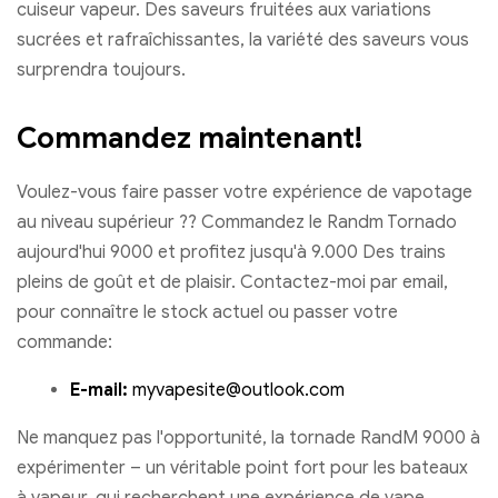
cuiseur vapeur. Des saveurs fruitées aux variations
sucrées et rafraîchissantes, la variété des saveurs vous
surprendra toujours.
Commandez maintenant!
Voulez-vous faire passer votre expérience de vapotage
au niveau supérieur ?? Commandez le Randm Tornado
aujourd'hui 9000 et profitez jusqu'à 9.000 Des trains
pleins de goût et de plaisir. Contactez-moi par email,
pour connaître le stock actuel ou passer votre
commande:
E-mail:
myvapesite@outlook.com
Ne manquez pas l'opportunité, la tornade RandM 9000 à
expérimenter – un véritable point fort pour les bateaux
à vapeur, qui recherchent une expérience de vape