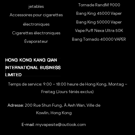
Tornade RandM 9000
jetables
Bang King 45000 Vaper
Accessoires pour cigarettes
Bang King 50000 Vaper
électroniques
Vape Puff Nexa Ultra 50K
Cigarettes électroniques
Bang Tornado 40000 VAPER
Évaporateur
Temps de service: 9:00 – 18:00 heure de Hong Kong, Montag –
Freitag (Jours fériés exclus)
Adresse:
200 Rue Shun Fung, À Awh Wan, Ville de
Kowlín, Hong Kong
E-mail:
myvapesite@outlook.com