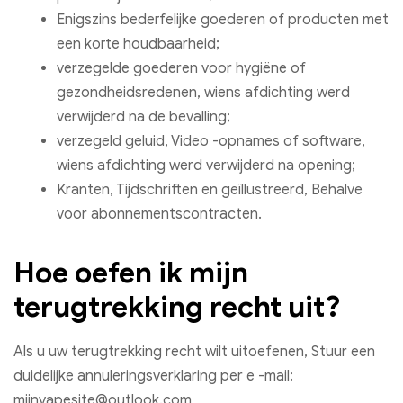
Enigszins bederfelijke goederen of producten met
een korte houdbaarheid;
verzegelde goederen voor hygiëne of
gezondheidsredenen, wiens afdichting werd
verwijderd na de bevalling;
verzegeld geluid, Video -opnames of software,
wiens afdichting werd verwijderd na opening;
Kranten, Tijdschriften en geïllustreerd, Behalve
voor abonnementscontracten.
Hoe oefen ik mijn
terugtrekking recht uit?
Als u uw terugtrekking recht wilt uitoefenen, Stuur een
duidelijke annuleringsverklaring per e -mail:
mijnvapesite@outlook.com