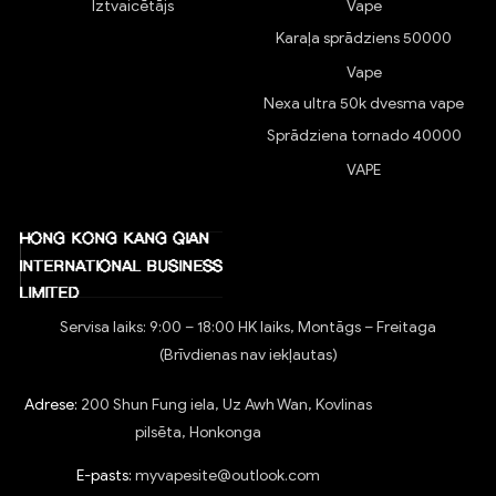
Iztvaicētājs
Vape
Karaļa sprādziens 50000
Vape
Nexa ultra 50k dvesma vape
Sprādziena tornado 40000
VAPE
Servisa laiks: 9:00 – 18:00 HK laiks, Montāgs – Freitaga
(Brīvdienas nav iekļautas)
Adrese:
200 Shun Fung iela, Uz Awh Wan, Kovlinas
pilsēta, Honkonga
E-pasts:
myvapesite@outlook.com