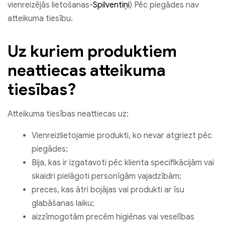
vienreizējās lietošanas-
Spilventiņi
) Pēc piegādes nav
atteikuma tiesību.
Uz kuriem produktiem
neattiecas atteikuma
tiesības?
Atteikuma tiesības neattiecas uz:
Vienreizlietojamie produkti, ko nevar atgriezt pēc
piegādes;
Bija, kas ir izgatavoti pēc klienta specifikācijām vai
skaidri pielāgoti personīgām vajadzībām;
preces, kas ātri bojājas vai produkti ar īsu
glabāšanas laiku;
aizzīmogotām precēm higiēnas vai veselības