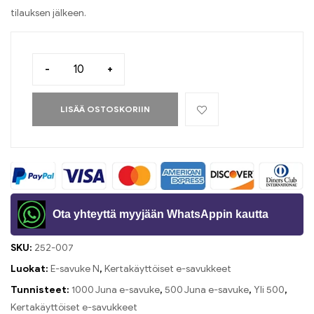
tilauksen jälkeen.
-
+
LISÄÄ OSTOSKORIIN
Ota yhteyttä myyjään WhatsAppin kautta
SKU:
252-007
Luokat:
E-savuke N
,
Kertakäyttöiset e-savukkeet
Tunnisteet:
1000 Juna e-savuke
,
500 Juna e-savuke
,
Yli 500
,
Kertakäyttöiset e-savukkeet