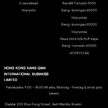
E-savukkeet
RandM Tornado 9000
Höyrystin
Bang -kuningas 45000
Höyrystää
Bang -kuningas 50000
Höyrystää
Nexa Ultra 50k Puff Vape
Bang -tornado 40000
HÖYRYSTÄÄ
Palveluaika: 9:00 – 18:00 HK aika, Montag – Freitag (Lomat pois
lukien)
Osoite:
200 Shun Fung Street, Awh Wanille, Kowlin