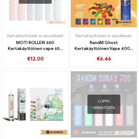
Kertakäyttöiset e-savukkeet
Kertakäyttöiset e-savukkeet
MOTI ROLLERI 650
RandM Ghost
Kertakäyttöinen vape 650
Kertakäyttöinen Vape 4000
Puffs
Puffs
€
12.00
€
6.46
LOPPU
VARASTOSTA