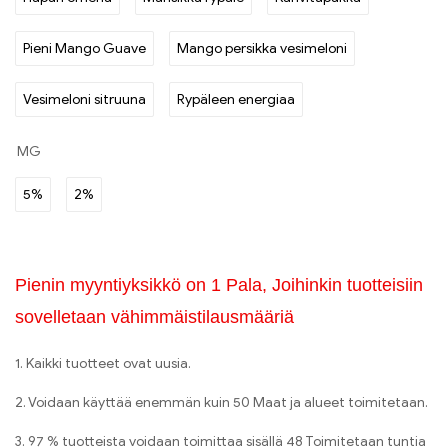
Pieni Mango Guave
Mango persikka vesimeloni
Vesimeloni sitruuna
Rypäleen energiaa
MG
5%
2%
Pienin myyntiyksikkö on 1 Pala, Joihinkin tuotteisiin
sovelletaan vähimmäistilausmääriä
1. Kaikki tuotteet ovat uusia.
2. Voidaan käyttää enemmän kuin 50 Maat ja alueet toimitetaan.
3. 97 % tuotteista voidaan toimittaa sisällä 48 Toimitetaan tuntia