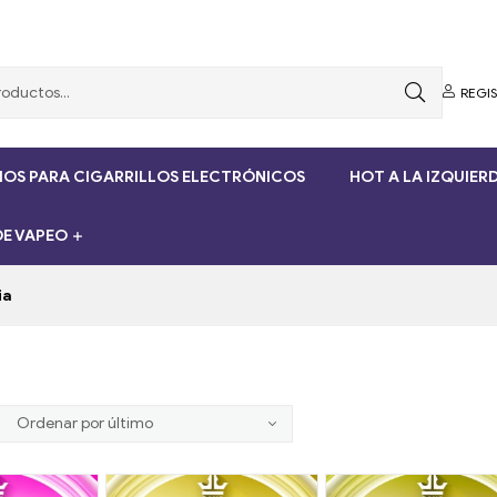
REGI
OS PARA CIGARRILLOS ELECTRÓNICOS
HOT A LA IZQUIER
E VAPEO
ia