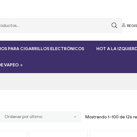
REGI
OS PARA CIGARRILLOS ELECTRÓNICOS
HOT A LA IZQUIER
E VAPEO
Mostrando 1–100 de 126 re