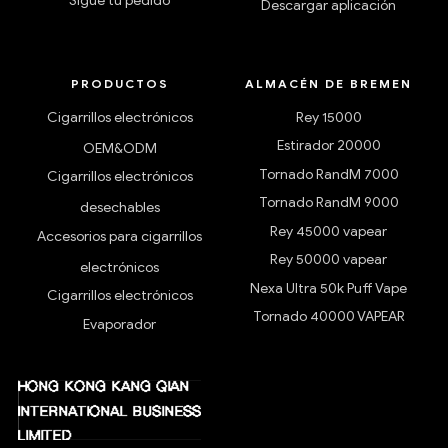
Sigue tu pedido
Descargar aplicación
PRODUCTOS
ALMACÉN DE BREMEN
Cigarrillos electrónicos
Rey 15000
Estirador 20000
OEM&ODM
Tornado RandM 7000
Cigarrillos electrónicos
Tornado RandM 9000
desechables
Rey 45000 vapear
Accesorios para cigarrillos
Rey 50000 vapear
electrónicos
Nexa Ultra 50k Puff Vape
Cigarrillos electrónicos
Tornado 40000 VAPEAR
Evaporador