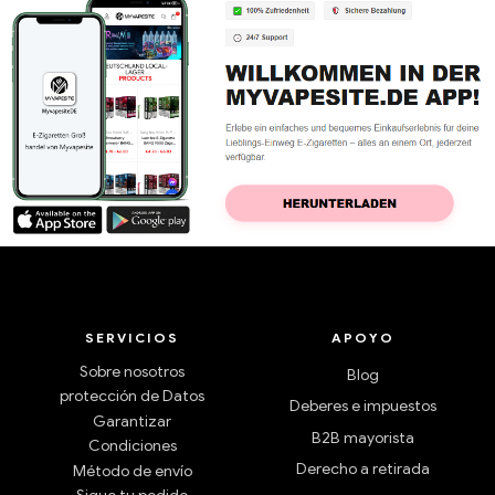
SERVICIOS
APOYO
Sobre nosotros
Blog
protección de Datos
Deberes e impuestos
Garantizar
B2B mayorista
Condiciones
Derecho a retirada
Método de envío