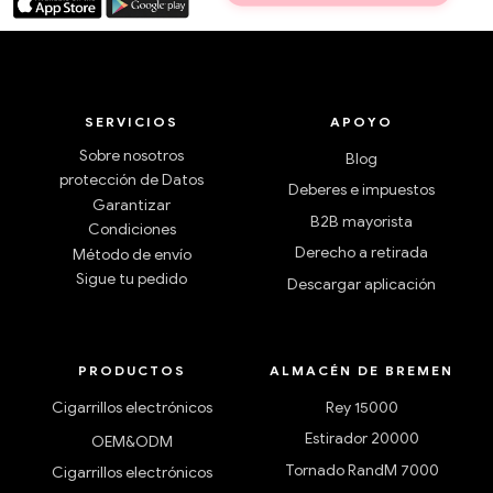
SERVICIOS
APOYO
Sobre nosotros
Blog
protección de Datos
Deberes e impuestos
Garantizar
B2B mayorista
Condiciones
Derecho a retirada
Método de envío
Sigue tu pedido
Descargar aplicación
PRODUCTOS
ALMACÉN DE BREMEN
Cigarrillos electrónicos
Rey 15000
Estirador 20000
OEM&ODM
Tornado RandM 7000
Cigarrillos electrónicos