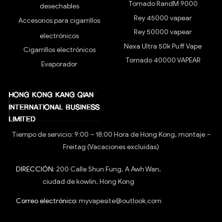
Tornado RandM 9000
desechables
Rey 45000 vapear
Accesorios para cigarrillos
Rey 50000 vapear
electrónicos
Nexa Ultra 50k Puff Vape
Cigarrillos electrónicos
Tornado 40000 VAPEAR
Evaporador
Tiempo de servicio: 9:00 – 18:00 Hora de Hong Kong, montaje –
Freitag (Vacaciones excluidas)
DIRECCIÓN:
200 Calle Shun Fung, A Awh Wan,
ciudad de kowlin, Hong Kong
Correo electrónico:
myvapesite@outlook.com