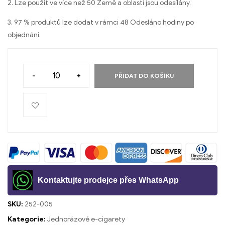
2. Lze použít ve více než 50 Země a oblasti jsou odesílány.
3. 97 % produktů lze dodat v rámci 48 Odesláno hodiny po
objednání.
-
+
PŘIDAT DO KOŠÍKU
Kontaktujte prodejce přes WhatsApp
SKU:
252-005
Kategorie:
Jednorázové e-cigarety