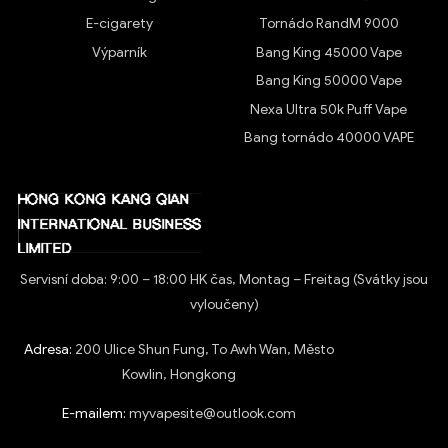
E-cigarety
Tornádo RandM 9000
Výparník
Bang King 45000 Vape
Bang King 50000 Vape
Nexa Ultra 50k Puff Vape
Bang tornádo 40000 VAPE
Servisní doba: 9:00 – 18:00 HK čas, Montag – Freitag (Svátky jsou
vyloučeny)
Adresa:
200 Ulice Shun Fung, To Awh Wan, Město
Kowlin, Hongkong
E-mailem:
myvapesite@outlook.com