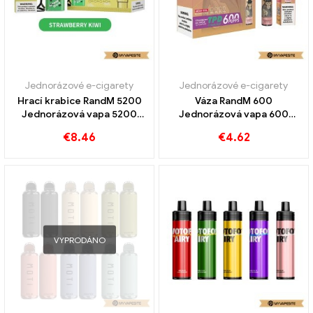
Jednorázové e-cigarety
Jednorázové e-cigarety
Hrací krabice RandM 5200
Váza RandM 600
Jednorázová vapa 5200
Jednorázová vapa 600
Obláčky
Obláčky
€
8.46
€
4.62
VYPRODÁNO