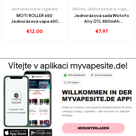
Jednorázové e-cigarety
Aktivní
,
Jednorázová e-cigareta s nikotinem
MOTI ROLLER 650
Jednorázová sada Wotofo
Jednorázová vapa 650
Airy DTL 850mAh
Obláčky
jednorázové elektronické
€
12.00
€
7.97
cigarety Velkoobchod丨
Vlastní
Vítejte v aplikaci myvapesite.de!