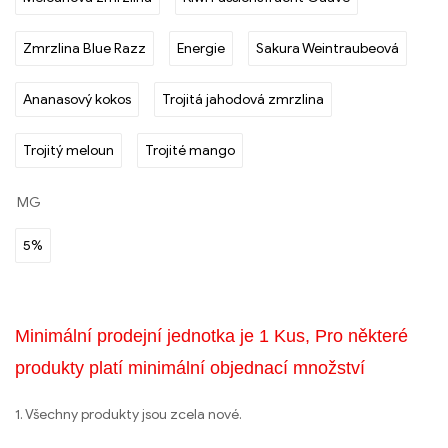
Zmrzlina Blue Razz
Energie
Sakura Weintraubeová
Ananasový kokos
Trojitá jahodová zmrzlina
Trojitý meloun
Trojité mango
MG
5%
Minimální prodejní jednotka je 1 Kus, Pro některé
produkty platí minimální objednací množství
1. Všechny produkty jsou zcela nové.