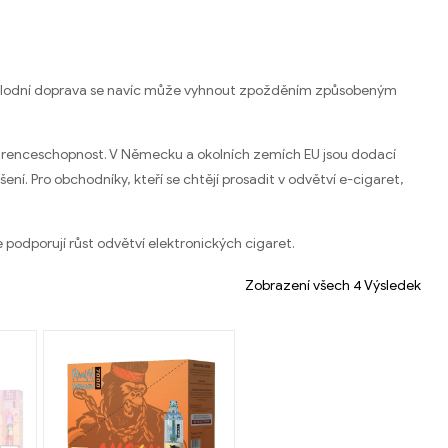
tní lodní doprava se navíc může vyhnout zpožděním způsobeným
kurenceschopnost. V Německu a okolních zemích EU jsou dodací
ení. Pro obchodníky, kteří se chtějí prosadit v odvětví e-cigaret,
 podporují růst odvětví elektronických cigaret.
Zobrazení všech 4 Výsledek