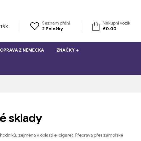
Seznam přání
Nákupní vozík
TŘÍK
2
Položky
€
0.00
OPRAVA Z NĚMECKA
ZNAČKY
é sklady
hodníků, zejména v oblasti e-cigaret. Přeprava přes zámořské