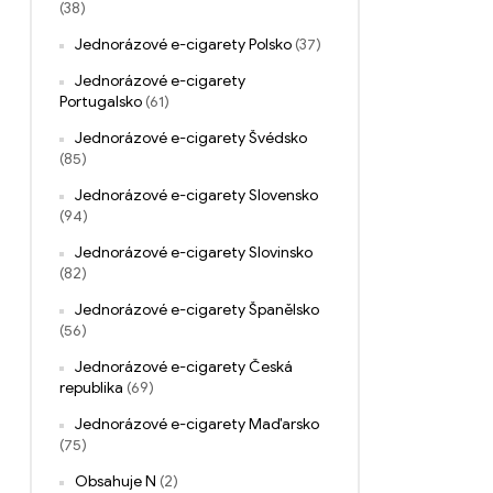
(38)
Jednorázové e-cigarety Polsko
(37)
Jednorázové e-cigarety
Portugalsko
(61)
Jednorázové e-cigarety Švédsko
(85)
Jednorázové e-cigarety Slovensko
(94)
Jednorázové e-cigarety Slovinsko
(82)
Jednorázové e-cigarety Španělsko
(56)
Jednorázové e-cigarety Česká
republika
(69)
Jednorázové e-cigarety Maďarsko
(75)
Obsahuje N
(2)