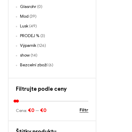
Glasrohr
(0)
Mod
(39)
Lusk
(49)
PRODEJ %
(3)
Výparník
(126)
show
(14)
Bezcelní zboží
(6)
Filtrujte podle ceny
€0
€0
Filtr
Cena:
—
Štítky produktu