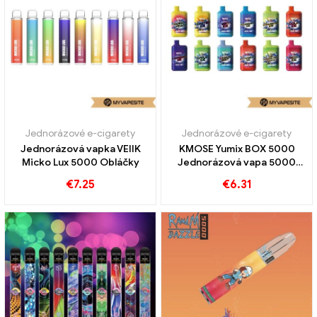
Jednorázové e-cigarety
Jednorázové e-cigarety
Jednorázová vapka VEIIK
KMOSE Yumix BOX 5000
Micko Lux 5000 Obláčky
Jednorázová vapa 5000
Obláčky
€
7.25
€
6.31