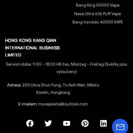
Bang King 50000 Vape
Nexa Ultra 50k Puff Vape
Bang tornádo 40000 VAPE
Servisní doba: 9:00 – 18:00 HK čas, Montag – Freitag (Svátky jsou
vyloučeny)
Adresa:
200 Ulice Shun Fung, To Awh Wan, Město
Kowlin, Hongkong
E-mailem:
myvapesite@outlook.com