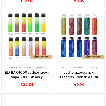
€
12.00
€
8.39
Jednorázové e-cigarety
Jednorázové e-cigarety
ELF BAR 5000 Jednorázová
Jednorázová vapka
vapa 5000 Obláčky
Freemax Friobar R5000
5000 Vlaky
€
23.24
€
6.56