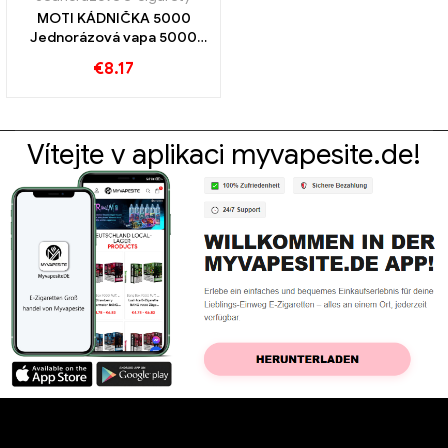
MOTI KÁDNIČKA 5000
Jednorázová vapa 5000
Obláčky
€
8.17
Vítejte v aplikaci myvapesite.de!