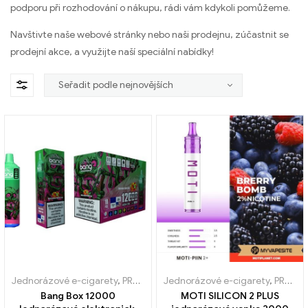
podporu při rozhodování o nákupu, rádi vám kdykoli pomůžeme.
Navštivte naše webové stránky nebo naši prodejnu, zúčastnit se
prodejní akce, a využijte naší speciální nabídky!
Jednorázové e-cigarety
,
PRODEJ %
Jednorázové e-cigarety
,
PRODEJ %
Bang Box 12000
MOTI SILICON 2 PLUS