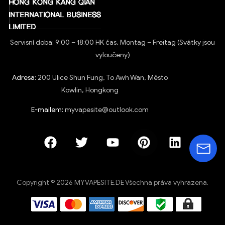
Servisní doba: 9:00 – 18:00 HK čas, Montag – Freitag (Svátky jsou
vyloučeny)
Adresa:
200 Ulice Shun Fung, To Awh Wan, Město
Kowlin, Hongkong
E-mailem:
myvapesite@outlook.com
Copyright © 2026 MYVAPESITE.DE Všechna práva vyhrazena.