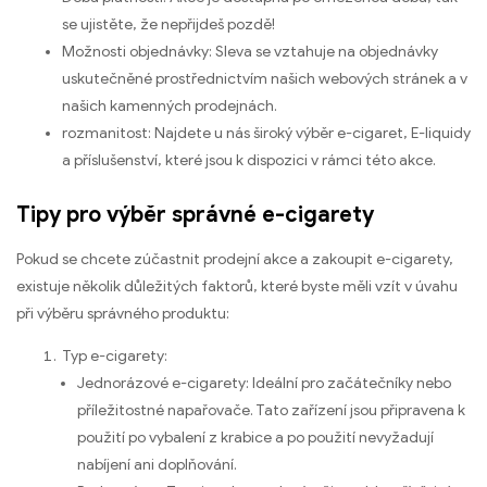
se ujistěte, že nepřijdeš pozdě!
Možnosti objednávky: Sleva se vztahuje na objednávky
uskutečněné prostřednictvím našich webových stránek a v
našich kamenných prodejnách.
rozmanitost: Najdete u nás široký výběr e-cigaret, E-liquidy
a příslušenství, které jsou k dispozici v rámci této akce.
Tipy pro výběr správné e-cigarety
Pokud se chcete zúčastnit prodejní akce a zakoupit e-cigarety,
existuje několik důležitých faktorů, které byste měli vzít v úvahu
při výběru správného produktu:
Typ e-cigarety:
Jednorázové e-cigarety: Ideální pro začátečníky nebo
příležitostné napařovače. Tato zařízení jsou připravena k
použití po vybalení z krabice a po použití nevyžadují
nabíjení ani doplňování.