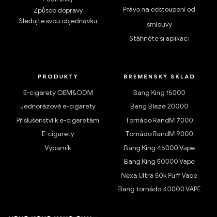
Právo na odstoupení od
Způsob dopravy
Sledujte svou objednávku
smlouvy
Stáhněte si aplikaci
PRODUKTY
BREMENSKÝ SKLAD
E-cigarety OEM&ODM
Bang King 15000
Jednorázové e-cigarety
Bang Blaze 20000
Příslušenství k e-cigaretám
Tornádo RandM 7000
E-cigarety
Tornádo RandM 9000
Výparník
Bang King 45000 Vape
Bang King 50000 Vape
Nexa Ultra 50k Puff Vape
Bang tornádo 40000 VAPE