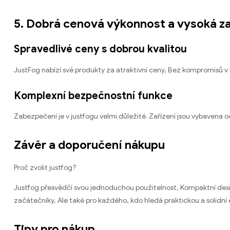
5. Dobrá cenová výkonnost a vysoká 
Spravedlivé ceny s dobrou kvalitou
JustFog nabízí své produkty za atraktivní ceny, Bez kompromisů v kv
Komplexní bezpečnostní funkce
Zabezpečení je v justfogu velmi důležité. Zařízení jsou vybavena 
Závěr a doporučení nákupu
Proč zvolit justfog?
Justfog přesvědčí svou jednoduchou použitelnost, Kompaktní design,
začátečníky, Ale také pro každého, kdo hledá praktickou a solidní 
Tipy pro nákup