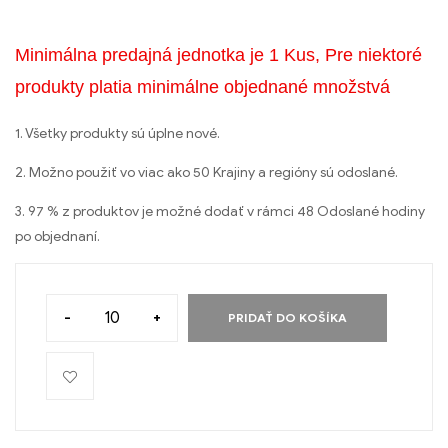
Minimálna predajná jednotka je 1 Kus, Pre niektoré
produkty platia minimálne objednané množstvá
1. Všetky produkty sú úplne nové.
2. Možno použiť vo viac ako 50 Krajiny a regióny sú odoslané.
3. 97 % z produktov je možné dodať v rámci 48 Odoslané hodiny
po objednaní.
-
+
PRIDAŤ DO KOŠÍKA