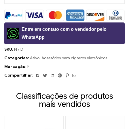
Entre em contato com o vendedor pelo
WhatsApp
SKU:
N / D
Categorias:
Ativo
,
Acessórios para cigarros eletrônicos
Marcação:
F
Facebook
Twitter
Linkedin
Google+
Pinterest
E-
Compartilhar:
mail
Classificações de produtos
mais vendidos