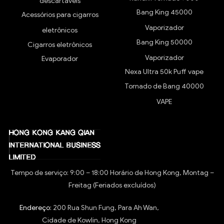
descartáveis
Bang King 45000
Acessórios para cigarros
Vaporizador
eletrônicos
Bang King 50000
Cigarros eletrônicos
Vaporizador
Evaporador
Nexa Ultra 50k Puff vape
Tornado de Bang 40000
VAPE
Tempo de serviço: 9:00 – 18:00 Horário de Hong Kong, Montag –
Freitag (Feriados excluídos)
Endereço:
200 Rua Shun Fung, Para Ah Wan,
Cidade de Kowlin, Hong Kong