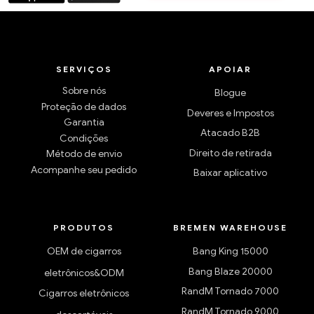
SERVIÇOS
APOIAR
Sobre nós
Blogue
Proteção de dados
Deveres e Impostos
Garantia
Atacado B2B
Condições
Direito de retirada
Método de envio
Acompanhe seu pedido
Baixar aplicativo
PRODUTOS
BREMEN WAREHOUSE
OEM de cigarros
Bang King 15000
Bang Blaze 20000
eletrônicos&ODM
RandM Tornado 7000
Cigarros eletrônicos
RandM Tornado 9000