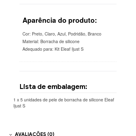
Aparência do produto:
Cor: Preto, Claro, Azul, Podridão, Branco
Material: Borracha de silicone
Adequado para: Kit Eleaf Ijust S
Lista de embalagem:
1 x 5 unidades de pele de borracha de silicone Eleaf
Ijust S
AVALIAÇÕES (0)