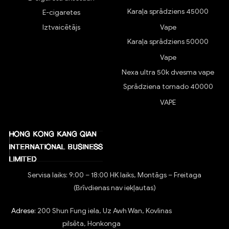
Karaļa sprādziens 45000
E-cigaretes
Iztvaicētājs
Vape
Karaļa sprādziens 50000
Vape
Nexa ultra 50k dvesma vape
Sprādziena tornado 40000
VAPE
Servisa laiks: 9:00 – 18:00 HK laiks, Montāgs – Freitaga
(Brīvdienas nav iekļautas)
Adrese:
200 Shun Fung iela, Uz Awh Wan, Kovlinas
pilsēta, Honkonga