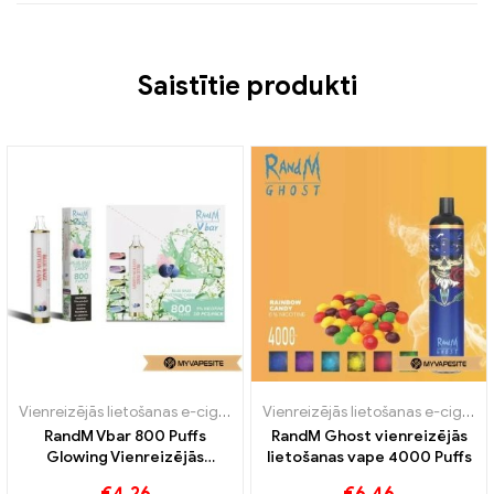
Saistītie produkti
Vienreizējās lietošanas e-cigaretes
Vienreizējās lietošanas e-cigaretes
RandM Vbar 800 Puffs
RandM Ghost vienreizējās
Glowing Vienreizējās
lietošanas vape 4000 Puffs
lietošanas Vape