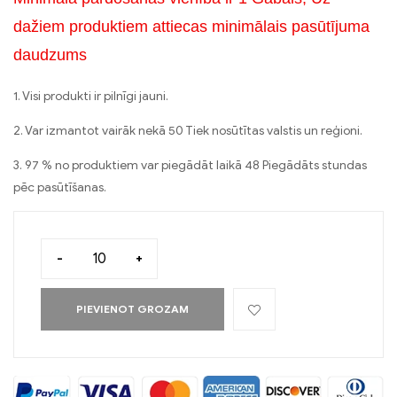
dažiem produktiem attiecas minimālais pasūtījuma
daudzums
1. Visi produkti ir pilnīgi jauni.
2. Var izmantot vairāk nekā 50 Tiek nosūtītas valstis un reģioni.
3. 97 % no produktiem var piegādāt laikā 48 Piegādāts stundas
pēc pasūtīšanas.
-
+
PIEVIENOT GROZAM