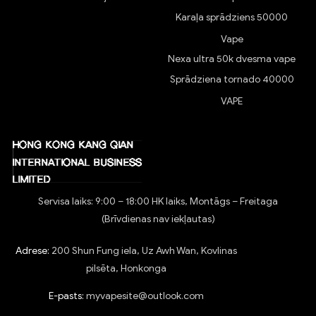
Karaļa sprādziens 50000
Vape
Nexa ultra 50k dvesma vape
Sprādziena tornado 40000
VAPE
Servisa laiks: 9:00 – 18:00 HK laiks, Montāgs – Freitaga
(Brīvdienas nav iekļautas)
Adrese:
200 Shun Fung iela, Uz Awh Wan, Kovlinas
pilsēta, Honkonga
E-pasts:
myvapesite@outlook.com