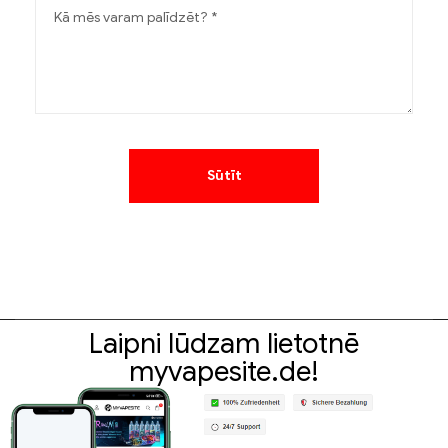
Laipni lūdzam lietotnē
myvapesite.de!