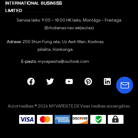
Servisa laiks: 9:00 – 18:00 HK laiks, Montāgs – Freitaga
(Brīvdienas nav iekļautas)
Adrese:
200 Shun Fung iela, Uz Awh Wan, Kovlinas
pilsēta, Honkonga
E-pasts:
myvapesite@outlook.com
Autortiesības © 2026 MYVAPESITE.DE Visas tiesības aizsargātas.