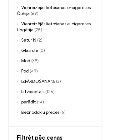
Vienreizējās lietošanas e-cigaretes
Čehija
(69)
Vienreizējās lietošanas e-cigaretes
Ungārija
(75)
Satur N
(2)
Glasrohr
(0)
Mod
(39)
Pod
(49)
IZPĀRDOŠANA %
(3)
Iztvaicētājs
(126)
parādīt
(14)
Beznodokļu preces
(6)
Filtrēt pēc cenas