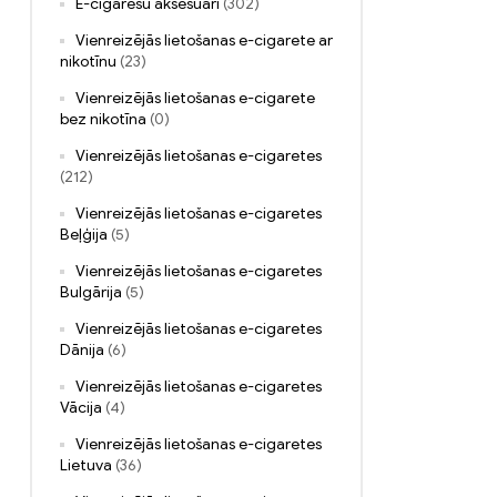
E-cigarešu aksesuāri
(302)
Vienreizējās lietošanas e-cigarete ar
nikotīnu
(23)
Vienreizējās lietošanas e-cigarete
bez nikotīna
(0)
Vienreizējās lietošanas e-cigaretes
(212)
Vienreizējās lietošanas e-cigaretes
Beļģija
(5)
Vienreizējās lietošanas e-cigaretes
Bulgārija
(5)
Vienreizējās lietošanas e-cigaretes
Dānija
(6)
Vienreizējās lietošanas e-cigaretes
Vācija
(4)
Vienreizējās lietošanas e-cigaretes
Lietuva
(36)