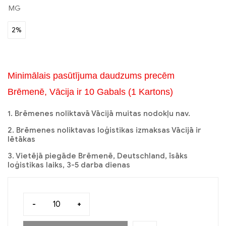
MG
2%
Minimālais pasūtījuma daudzums precēm
Brēmenē, Vācija ir 10 Gabals (1 Kartons)
1. Brēmenes noliktavā Vācijā muitas nodokļu nav.
2. Brēmenes noliktavas loģistikas izmaksas Vācijā ir
lētākas
3. Vietējā piegāde Brēmenē, Deutschland, īsāks
loģistikas laiks, 3-5 darba dienas
-
+