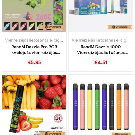
Vienreizējās lietošanas e-cigaretes
Vienreizējās lietošanas e-cigaretes
RandM Dazzle Pro RGB
RandM Dazzle 1000
kvēlojošs vienreizējās
Vienreizējās lietošanas
lietošanas vape 2600 Puffs
vape 1000 Puffs
€
5.85
€
4.51