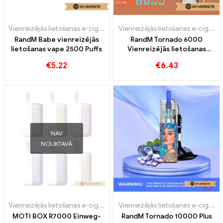
Vienreizējās lietošanas e-cigaretes
Vienreizējās lietošanas e-cigaretes
RandM Babe vienreizējās
RandM Tornado 6000
lietošanas vape 2500 Puffs
Vienreizējās lietošanas
vape 6000 Puffs
€
5.22
€
6.43
NAV
NOLIKTAVĀ
Vienreizējās lietošanas e-cigaretes
Vienreizējās lietošanas e-cigaretes
MOTI BOX R7000 Einweg-
RandM Tornado 10000 Plus