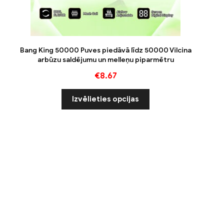
Bang King 50000 Puves piedāvā līdz 50000 Vilcina
arbūzu saldējumu un melleņu piparmētru
€
8.67
Izvēlieties opcijas