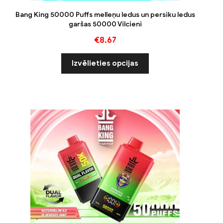
Bang King 50000 Puffs melleņu ledus un persiku ledus
garšas 50000 Vilcieni
€
8.67
Izvēlieties opcijas