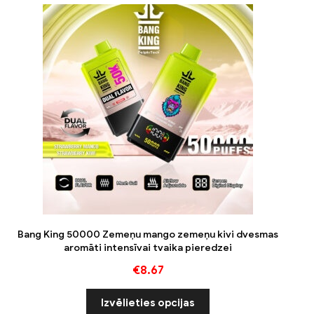
Bang King 50000 Zemeņu mango zemeņu kivi dvesmas
aromāti intensīvai tvaika pieredzei
€
8.67
Izvēlieties opcijas