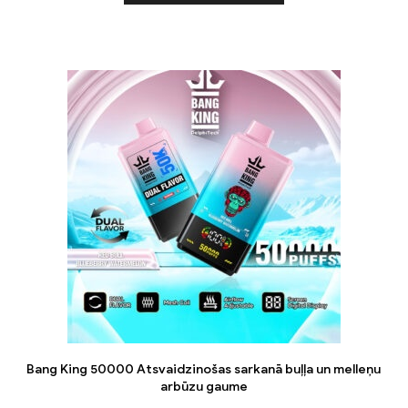
Bang King 50000 Atsvaidzinošas sarkanā buļļa un melleņu
arbūzu gaume