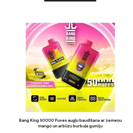
Bang King 50000 Puves augļu baudīšana ar zemeņu
mango un arbūzu burbuļa gumiju