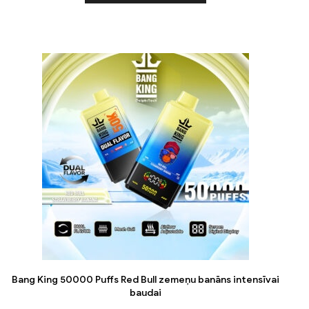
Bang King 50000 Puffs Red Bull zemeņu banāns intensīvai
baudai