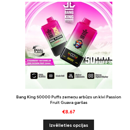
Bang King 50000 Puffs zemeņu arbūzs un kivi Passion
Fruit Guava garšas
€
8.67
Izvēlieties opcijas