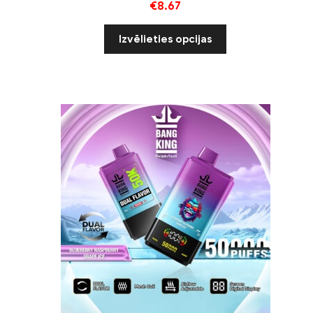
€
8.67
Izvēlieties opcijas