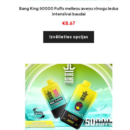
Bang King 50000 Puffs melleņu aveņu vīnogu ledus
intensīvai baudai
€
8.67
Izvēlieties opcijas