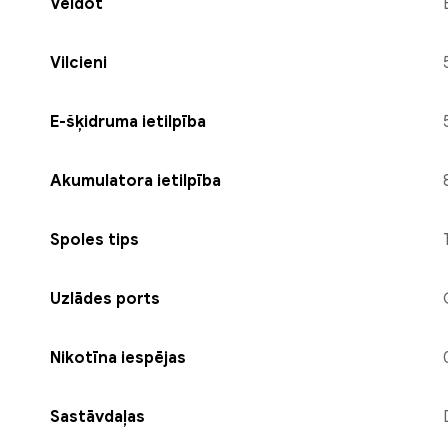
Veidot
Vilcieni
E-šķidruma ietilpība
Akumulatora ietilpība
Spoles tips
Uzlādes ports
Nikotīna iespējas
Sastāvdaļas