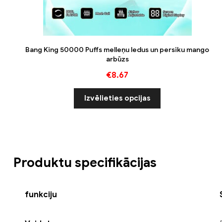
Bang King 50000 Puffs melleņu ledus un persiku mango
arbūzs
€
8.67
Izvēlieties opcijas
Produktu specifikācijas
funkciju