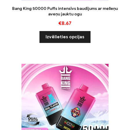
Bang King 50000 Puffs intensīvs baudījums ar melleņu
aveņu jauktu ogu
€
8.67
Izvēlieties opcijas