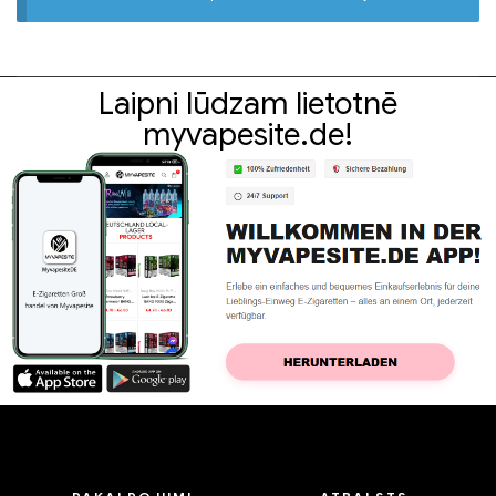
Laipni lūdzam lietotnē
myvapesite.de!