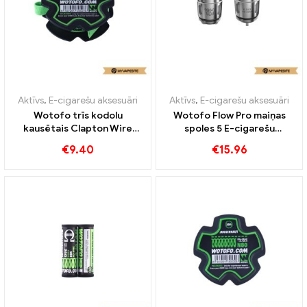
Aktīvs
,
E-cigarešu aksesuāri
Aktīvs
,
E-cigarešu aksesuāri
Wotofo trīs kodolu
Wotofo Flow Pro maiņas
kausētais Clapton Wire
spoles 5 E-cigarešu
20 ft/Spool E cigarešu
gabals/paka
€
9.40
€
15.96
vairumtirdzniecība 丨
vairumtirdzniecība丨
Pielāgots
Pielāgots