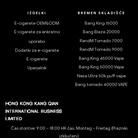
IZDELKI
BREMEN SKLADIŠČE
E-cigarete OEM&ODM
Bang King 15000
E-cigarete za enkratno
Bang Blaze 20000
RandM Tornado 7000
uporabo
RandM Tornado 9000
Dodatki za e-cigarete
Bang King 45000 Vape
E-cigarete
Bang King 50000 Vape
Uparjalnik
Nexa Ultra 50k puff vape
Bang tornado 40000 VAPE
Čas storitve: 9:00 – 18:00 HK čas, Montag – Freitag (Prazniki
izključeni)