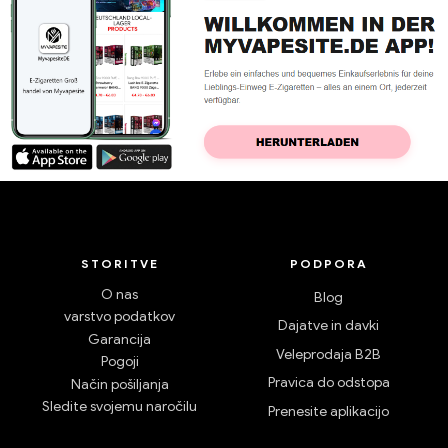
STORITVE
PODPORA
O nas
Blog
varstvo podatkov
Dajatve in davki
Garancija
Veleprodaja B2B
Pogoji
Pravica do odstopa
Način pošiljanja
Sledite svojemu naročilu
Prenesite aplikacijo