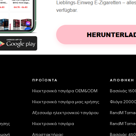
ΠΡΟΪΌΝΤΑ
ΑΠΟΘΉΚΗ 
Ηλεκτρονικά τσιγάρα OEM&ODM
Βασιλιάς 15
Ηλεκτρονικά τσιγάρα μιας χρήσης
Φλόγα 2000
Αξεσουάρ ηλεκτρονικού τσιγάρου
RandM Torna
ρησης
Ηλεκτρονικά τσιγάρα
RandM Torna
ρμογή
Αποστακτήρας
Βασιλιάς 45