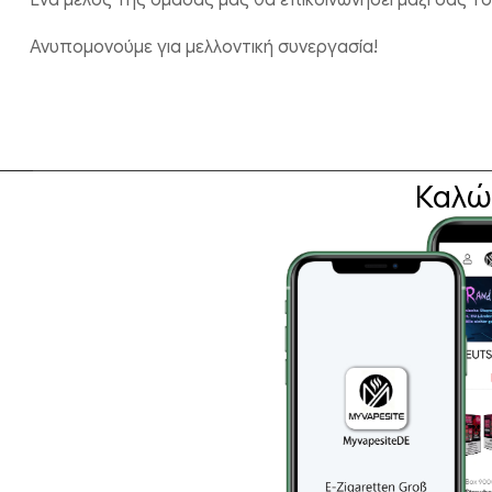
Ένα μέλος της ομάδας μας θα επικοινωνήσει μαζί σας τ
Ανυπομονούμε για μελλοντική συνεργασία!
Καλώ