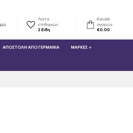
Λίστα
Καλάθι
επιθυμιών
αγορών
ΡΏΟ
2
Είδη
€
0.00
ΑΠΟΣΤΟΛΉ ΑΠΌ ΓΕΡΜΑΝΊΑ
ΜΆΡΚΕΣ