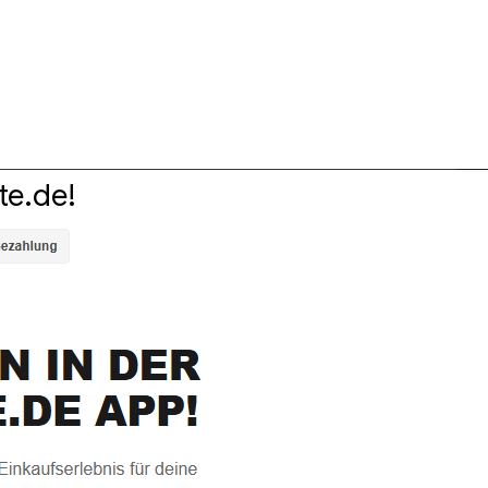
e.de!