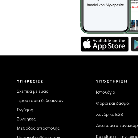
ΥΠΗΡΕΣΊΕΣ
ΥΠΟΣΤΉΡΙΞΗ
Σχετικά με εμάς
Ιστολόγιο
προστασία δεδομένων
Φόροι και δασμοί
Εγγύηση
Χονδρικό B2B
Συνθήκες
Δικαίωμα υπαναχώ
Μέθοδος αποστολής
Κατεβάστε την εφα
Παρακολουθήστε την