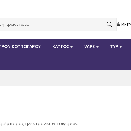
ΜΗΤ
ΤΡΟΝΙΚΟΎ ΤΣΙΓΆΡΟΥ
ΚΑΥΤΌΣ
VAPE
TYP
ονδρέμπορος ηλεκτρονικών τσιγάρων.